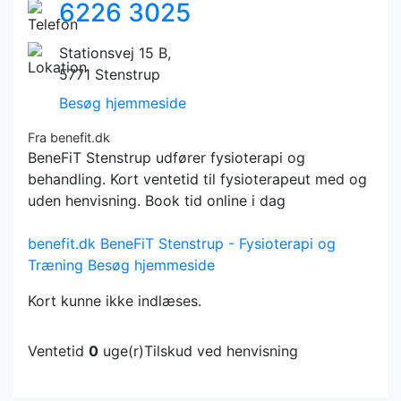
6226 3025
Stationsvej 15 B,
5771 Stenstrup
Besøg hjemmeside
Fra benefit.dk
BeneFiT Stenstrup udfører fysioterapi og
behandling. Kort ventetid til fysioterapeut med og
uden henvisning. Book tid online i dag
benefit.dk
BeneFiT Stenstrup - Fysioterapi og
Træning
Besøg hjemmeside
Kort kunne ikke indlæses.
Ventetid
0
uge(r)
Tilskud ved henvisning