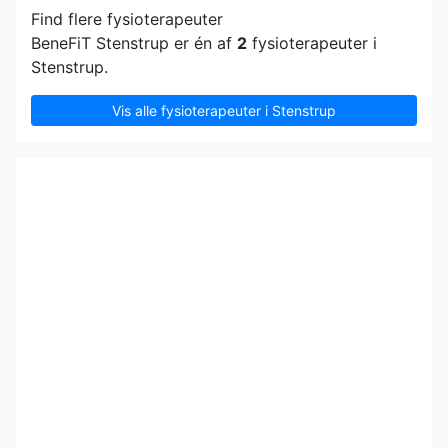
Find flere fysioterapeuter
BeneFiT Stenstrup er én af
2
fysioterapeuter i
Stenstrup.
Vis alle fysioterapeuter i Stenstrup