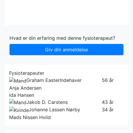
Hvad er din erfaring med denne fysioterapeut?
Giv din anmeldelse
Fysioterapeuter
Graham Easter
Indehaver
56 år
Anja Andersen
Ida Hansen
Jakob D. Carstens
43 år
Johanne Lassen Nørby
34 år
Mads Nissen Hviid