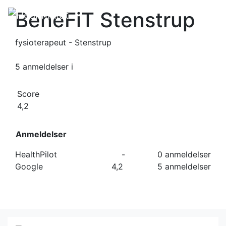
BeneFiT Stenstrup
fysioterapeut - Stenstrup
5 anmeldelser
i
Score
4,2
Anmeldelser
HealthPilot
-
0 anmeldelser
Google
4,2
5 anmeldelser