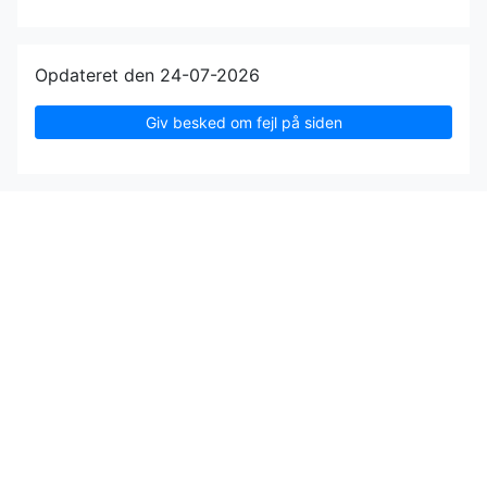
Opdateret den 24-07-2026
Giv besked om fejl på siden