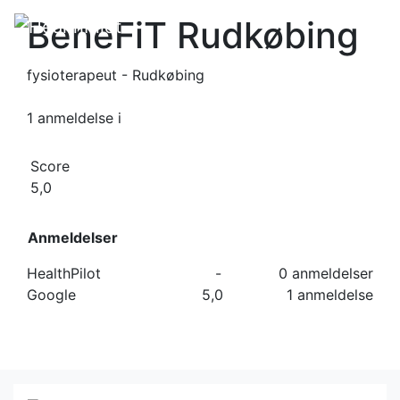
BeneFiT Rudkøbing
fysioterapeut - Rudkøbing
1 anmeldelse
i
Score
5,0
Anmeldelser
HealthPilot
-
0 anmeldelser
Google
5,0
1 anmeldelse