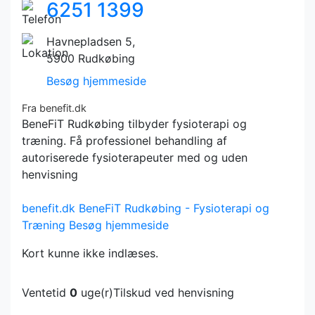
6251 1399
Havnepladsen 5,
5900 Rudkøbing
Besøg hjemmeside
Fra benefit.dk
BeneFiT Rudkøbing tilbyder fysioterapi og
træning. Få professionel behandling af
autoriserede fysioterapeuter med og uden
henvisning
benefit.dk
BeneFiT Rudkøbing - Fysioterapi og
Træning
Besøg hjemmeside
Kort kunne ikke indlæses.
Ventetid
0
uge(r)
Tilskud ved henvisning