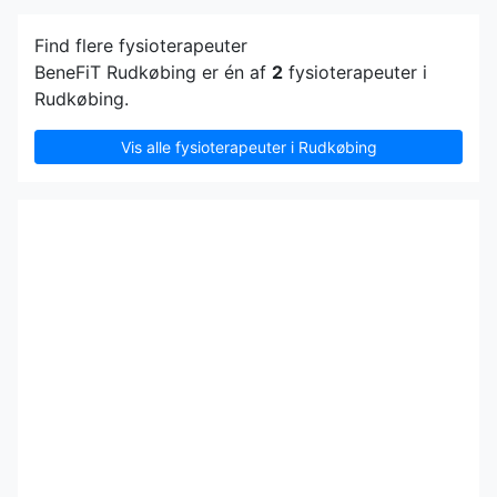
Find flere fysioterapeuter
BeneFiT Rudkøbing er én af
2
fysioterapeuter i
Rudkøbing.
Vis alle fysioterapeuter i Rudkøbing