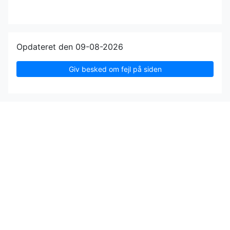
Opdateret den 09-08-2026
Giv besked om fejl på siden