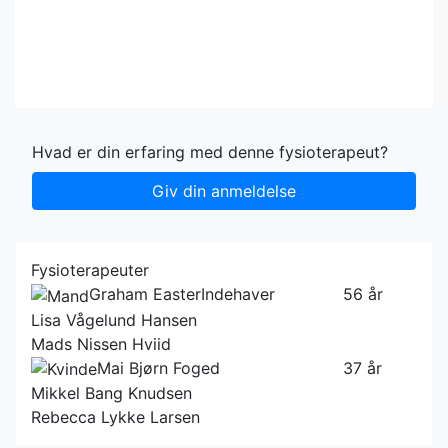
Hvad er din erfaring med denne fysioterapeut?
Giv din anmeldelse
Fysioterapeuter
Graham Easter
Indehaver
56 år
Lisa Vågelund Hansen
Mads Nissen Hviid
Mai Bjørn Foged
37 år
Mikkel Bang Knudsen
Rebecca Lykke Larsen