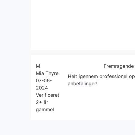
M
Fremragende
Mia Thyre
Helt igennem professionel op
07-06-
anbefalinger!
2024
Verificeret
2+ år
gammel