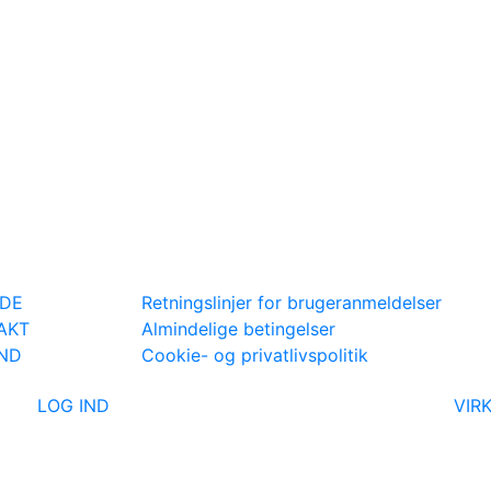
IDE
Retningslinjer for brugeranmeldelser
AKT
Almindelige betingelser
IND
Cookie- og privatlivspolitik
LOG IND
VIR