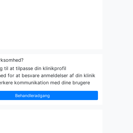
irksomhed?
til at tilpasse din klinikprofil
ed for at besvare anmeldelser af din klinik
ærkere kommunikation med dine brugere
Behandleradgang