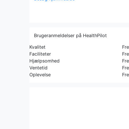
Brugeranmeldelser på HealthPilot
Kvalitet
Fr
Faciliteter
Fr
Hjælpsomhed
Fr
Ventetid
Fr
Oplevelse
Fr