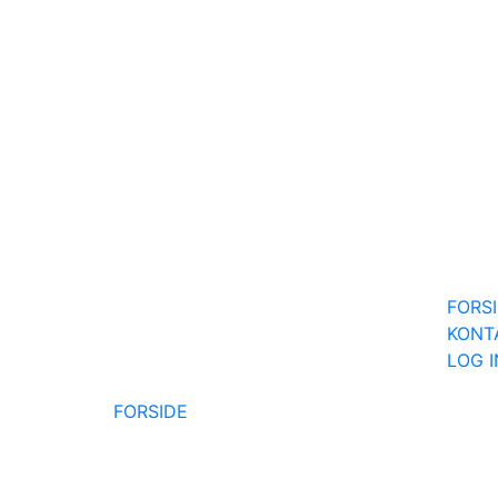
FORS
KONT
LOG 
FORSIDE