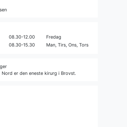
sen
08.30-12.00
Fredag
08.30-15.30
Man, Tirs, Ons, Tors
rger
k Nord er den eneste kirurg i Brovst.