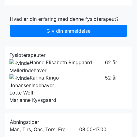
Hvad er din erfaring med denne fysioterapeut?
Giv din anmeldelse
Fysioterapeuter
Hanne Elisabeth Ringgaard
62 år
Møller
Indehaver
Karina Kingo
52 år
Johansen
Indehaver
Lotte Wolf
Marianne Kyvsgaard
Åbningstider
Man, Tirs, Ons, Tors, Fre
08.00-17.00