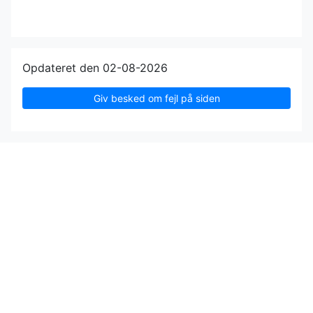
Opdateret den 02-08-2026
Giv besked om fejl på siden