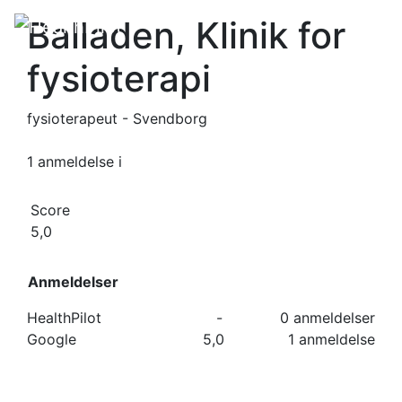
Balladen, Klinik for
fysioterapi
fysioterapeut - Svendborg
1 anmeldelse
i
Score
5,0
Anmeldelser
HealthPilot
-
0 anmeldelser
Google
5,0
1 anmeldelse