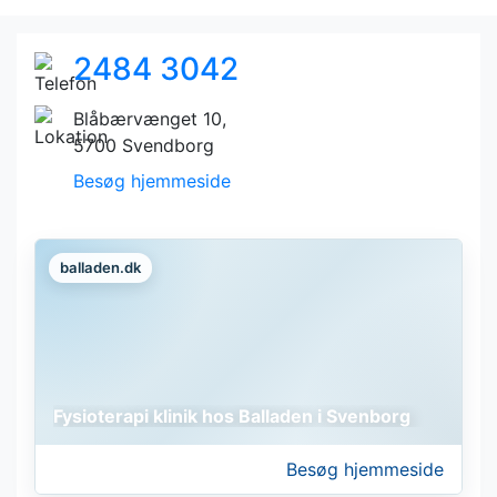
2484 3042
Blåbærvænget 10,
5700 Svendborg
Besøg hjemmeside
balladen.dk
Fysioterapi klinik hos Balladen i Svenborg
Besøg hjemmeside