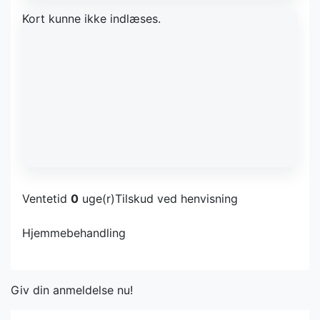
Kort kunne ikke indlæses.
Ventetid
0
uge(r)
Tilskud ved henvisning
Hjemmebehandling
Giv din anmeldelse nu!