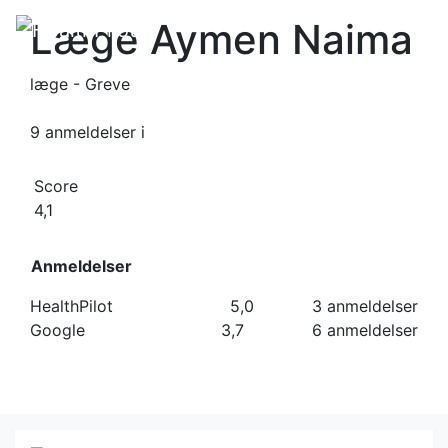
Læge Aymen Naima
læge - Greve
9 anmeldelser
i
Score
4,1
Anmeldelser
HealthPilot
5,0
3 anmeldelser
Google
3,7
6 anmeldelser