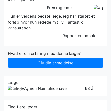
Fremragende
Hun er verdens bedste læge, jeg har startet et
forløb hvor hun redede mit liv. Fantastik
konsultation
Rapporter indhold
Hvad er din erfaring med denne læge?
Giv din anmeldelse
Læger
Aymen Naima
Indehaver
63 år
Find flere læger