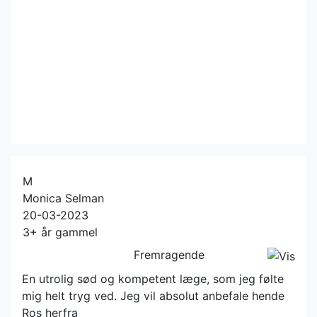
M
Monica Selman
20-03-2023
3+ år gammel
Fremragende
En utrolig sød og kompetent læge, som jeg følte
mig helt tryg ved. Jeg vil absolut anbefale hende
Ros herfra