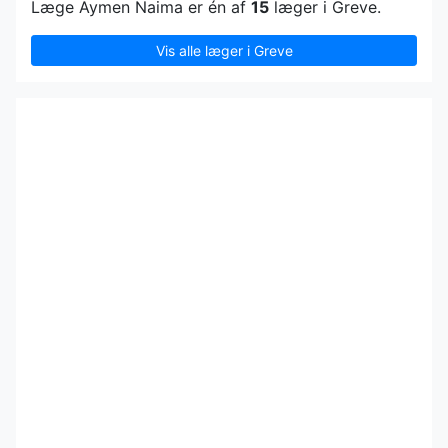
Læge Aymen Naima er én af
15
læger i Greve.
Vis alle læger i Greve