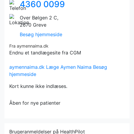
4360 0099
Over Bølgen 2 C,
2670 Greve
Besøg hjemmeside
Fra aymennaima.dk
Endnu et tandlægesite fra CGM
aymennaima.dk
Læge Aymen Naima
Besøg
hjemmeside
Kort kunne ikke indlæses.
Åben for nye patienter
Brugeranmeldelser på HealthPilot