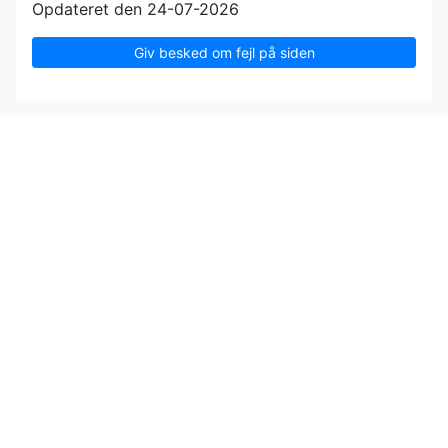
Opdateret den 24-07-2026
Giv besked om fejl på siden