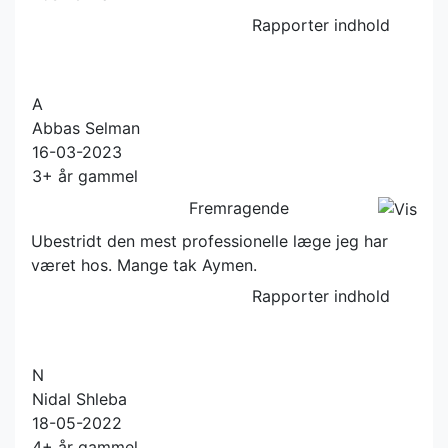
Rapporter indhold
A
Abbas Selman
16-03-2023
3+ år gammel
Fremragende
Ubestridt den mest professionelle læge jeg har
været hos. Mange tak Aymen.
Rapporter indhold
N
Nidal Shleba
18-05-2022
4+ år gammel