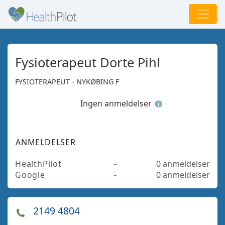
Fysioterapeut Dorte Pihl
FYSIOTERAPEUT - NYKØBING F
Ingen anmeldelser
i
ANMELDELSER
HealthPilot
-
0 anmeldelser
Google
-
0 anmeldelser
2149 4804