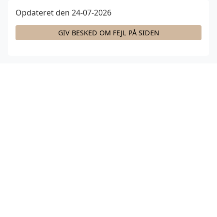
Opdateret den 24-07-2026
GIV BESKED OM FEJL PÅ SIDEN