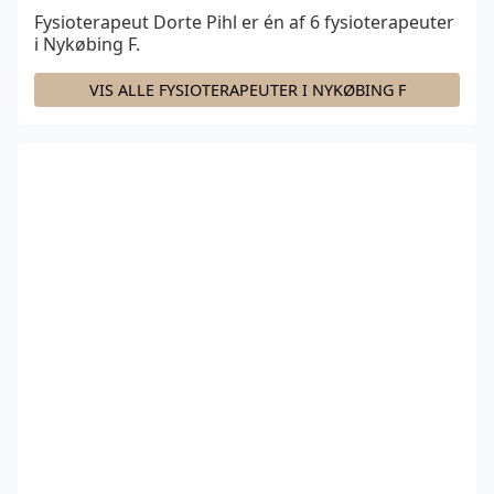
Fysioterapeut Dorte Pihl er én af
6
fysioterapeuter
i Nykøbing F.
VIS ALLE FYSIOTERAPEUTER I NYKØBING F