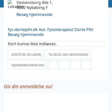
Vestensborg Alle 1,
4800 Nykøbing F
Besøg hjemmeside
fys-dortepihl.dk
Aut. Fysioterapeut Dorte Pihl
Besøg hjemmeside
Kort kunne ikke indlæses.
VENTETID
30
UGE(R)
TILSKUD VED HENVISNING
HJEMMEBEHANDLING
Giv din anmeldelse nu!