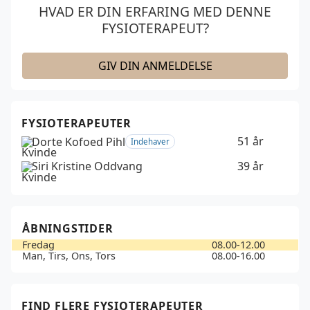
HVAD ER DIN ERFARING MED DENNE
FYSIOTERAPEUT?
GIV DIN ANMELDELSE
FYSIOTERAPEUTER
51 år
Dorte Kofoed Pihl
Indehaver
Siri Kristine Oddvang
39 år
ÅBNINGSTIDER
Fredag
08.00-12.00
Man, Tirs, Ons, Tors
08.00-16.00
FIND FLERE FYSIOTERAPEUTER