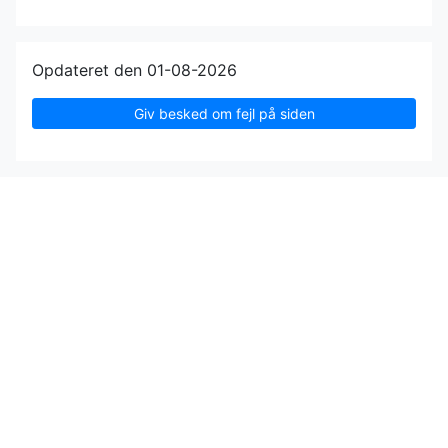
Opdateret den 01-08-2026
Giv besked om fejl på siden