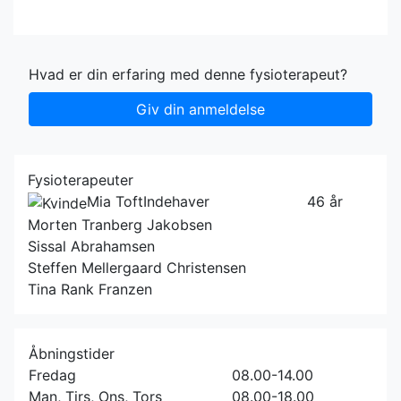
Hvad er din erfaring med denne fysioterapeut?
Giv din anmeldelse
Fysioterapeuter
Mia Toft
Indehaver
46 år
Morten Tranberg Jakobsen
Sissal Abrahamsen
Steffen Mellergaard Christensen
Tina Rank Franzen
Åbningstider
Fredag
08.00-14.00
Man, Tirs, Ons, Tors
08.00-18.00