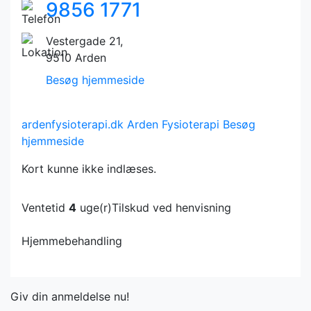
9856 1771
Vestergade 21,
9510 Arden
Besøg hjemmeside
ardenfysioterapi.dk
Arden Fysioterapi
Besøg
hjemmeside
Kort kunne ikke indlæses.
Ventetid
4
uge(r)
Tilskud ved henvisning
Hjemmebehandling
Giv din anmeldelse nu!