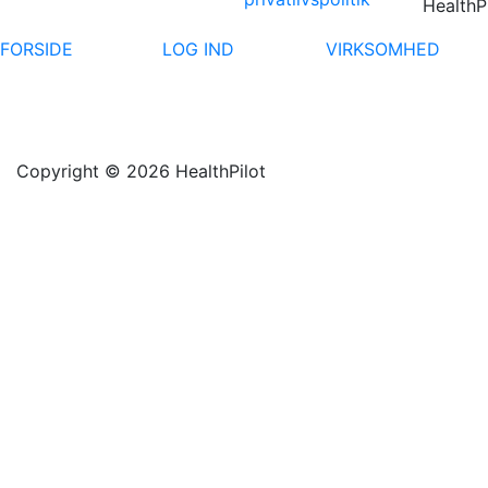
HealthP
FORSIDE
LOG IND
VIRKSOMHED
Copyright © 2026 HealthPilot