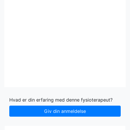
Hvad er din erfaring med denne fysioterapeut?
Giv din anmeldelse