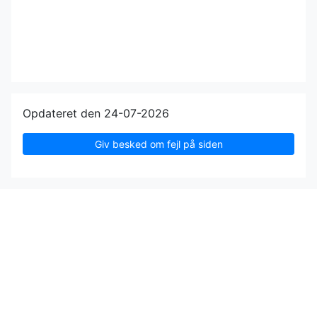
Opdateret den 24-07-2026
Giv besked om fejl på siden