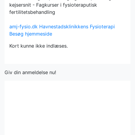
kejsersnit - Fagkurser i fysioteraputisk
fertilitetsbehandling
amj-fysio.dk
Havnestadsklinikkens Fysioterapi
Besøg hjemmeside
Kort kunne ikke indlæses.
Giv din anmeldelse nu!