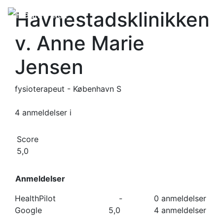
Havnestadsklinikken
v. Anne Marie
Jensen
fysioterapeut - København S
4 anmeldelser
i
Score
5,0
Anmeldelser
HealthPilot
-
0 anmeldelser
Google
5,0
4 anmeldelser