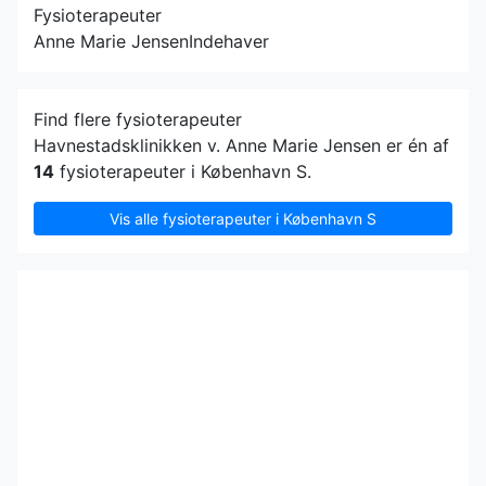
Fysioterapeuter
Anne Marie Jensen
Indehaver
Find flere fysioterapeuter
Havnestadsklinikken v. Anne Marie Jensen er én af
14
fysioterapeuter i København S.
Vis alle fysioterapeuter i København S