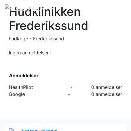
Hudklinikken
Frederikssund
hudlæge - Frederikssund
Ingen anmeldelser
i
Anmeldelser
HealthPilot
-
0 anmeldelser
Google
-
0 anmeldelser