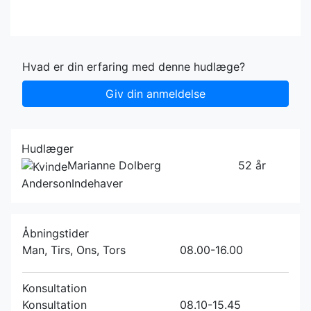
Hvad er din erfaring med denne hudlæge?
Giv din anmeldelse
Hudlæger
Marianne Dolberg
52 år
Anderson
Indehaver
Åbningstider
Man, Tirs, Ons, Tors
08.00-16.00
Konsultation
Konsultation
08.10-15.45