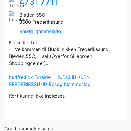
4731 7711
Bløden 55C,
3600 Frederikssund
Besøg hjemmeside
Fra hudfred.dk
Velkommen til Hudklinikken Frederikssund
Bløden 55C, 1. sal (Overfor Sillebroen
Shoppingcenter)...
hudfred.dk
Forside - HUDKLINIKKEN
FREDERIKSSUND
Besøg hjemmeside
Kort kunne ikke indlæses.
Giv din anmeldelse nu!