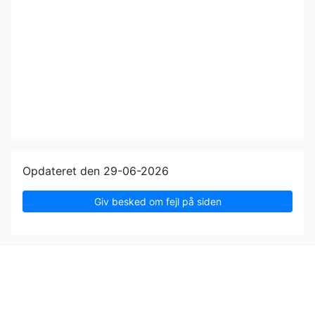
Opdateret den 29-06-2026
Giv besked om fejl på siden