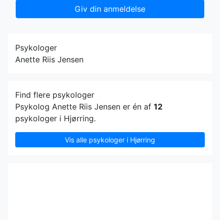
Giv din anmeldelse
Psykologer
Anette Riis Jensen
Find flere psykologer
Psykolog Anette Riis Jensen er én af
12
psykologer i Hjørring.
Vis alle psykologer i Hjørring