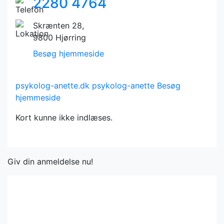
2280 4764
Skrænten 28,
9800 Hjørring
Besøg hjemmeside
psykolog-anette.dk
psykolog-anette
Besøg
hjemmeside
Kort kunne ikke indlæses.
Giv din anmeldelse nu!