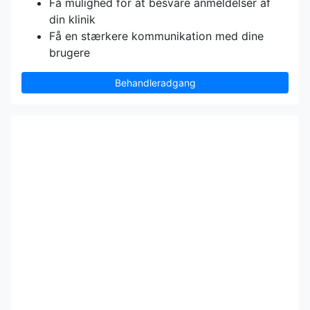
Få mulighed for at besvare anmeldelser af
din klinik
Få en stærkere kommunikation med dine
brugere
Behandleradgang