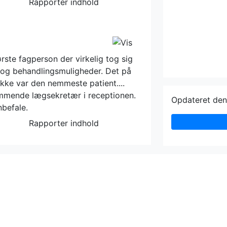
Rapporter indhold
ørste fagperson der virkelig tog sig
m og behandlingsmuligheder. Det på
ikke var den nemmeste patient....
ommende lægsekretær i receptionen.
Opdateret de
nbefale.
Rapporter indhold