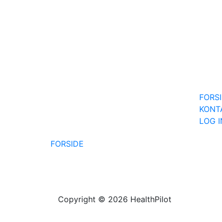
FORS
KONT
LOG 
FORSIDE
Copyright © 2026 HealthPilot