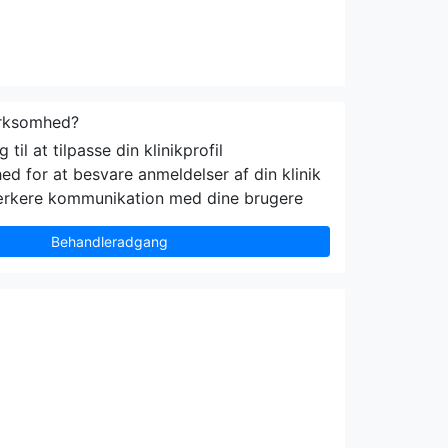
irksomhed?
til at tilpasse din klinikprofil
ed for at besvare anmeldelser af din klinik
ærkere kommunikation med dine brugere
Behandleradgang