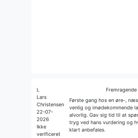
L
Fremragende
Lars
Første gang hos en øre-, næse
Christensen
venlig og imødekommende læ
22-07-
alvorlig. Gav sig tid til at s
2026
tryg ved hans vurdering og hv
Ikke
klart anbefales.
verificeret