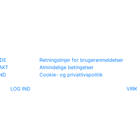
IDE
Retningslinjer for brugeranmeldelser
AKT
Almindelige betingelser
IND
Cookie- og privatlivspolitik
LOG IND
VIR