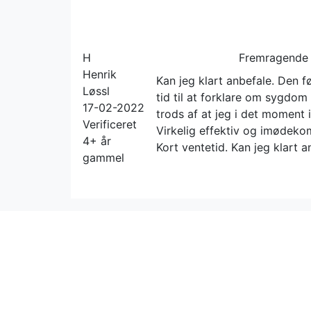
H
Fremragende
Henrik
Kan jeg klart anbefale. Den f
Løssl
tid til at forklare om sygdo
17-02-2022
trods af at jeg i det moment 
Verificeret
Virkelig effektiv og imødek
4+ år
Kort ventetid. Kan jeg klart a
gammel