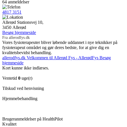
64 anmeldelser
4817 3151
Allerød Stationsvej 10,
3450 Allerød
Besøg hjemmeside
Fra allerodfys.dk
Vores fysioterapeuter bliver løbende uddannet i nye teknikker på
fysioterapeut området og gør deres bedste, for at give dig en
kvalitetsbevidst behandling.
allerodfys.dk
Velkommen til Allerød Fys - AllerødFys
Besøg
hjemmeside
Kort kunne ikke indlæses.
Ventetid
0
uge(r)
Tilskud ved henvisning
Hjemmebehandling
Brugeranmeldelser på HealthPilot
Kvalitet