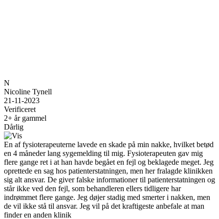
N
Nicoline Tynell
21-11-2023
Verificeret
2+ år gammel
Dårlig
En af fysioterapeuterne lavede en skade på min nakke, hvilket betød
en 4 måneder lang sygemelding til mig. Fysioterapeuten gav mig
flere gange ret i at han havde begået en fejl og beklagede meget. Jeg
oprettede en sag hos patienterstatningen, men her fralagde klinikken
sig alt ansvar. De giver falske informationer til patienterstatningen og
står ikke ved den fejl, som behandleren ellers tidligere har
indrømmet flere gange. Jeg døjer stadig med smerter i nakken, men
de vil ikke stå til ansvar. Jeg vil på det kraftigeste anbefale at man
finder en anden klinik