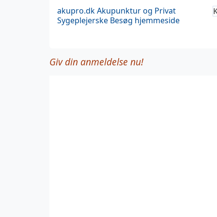
akupro.dk
Akupunktur og Privat
K
Sygeplejerske
Besøg hjemmeside
Giv din anmeldelse nu!