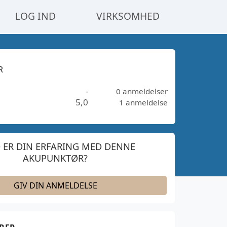
LOG IND
VIRKSOMHED
R
-
0 anmeldelser
5,0
1 anmeldelse
 ER DIN ERFARING MED DENNE
AKUPUNKTØR?
GIV DIN ANMELDELSE