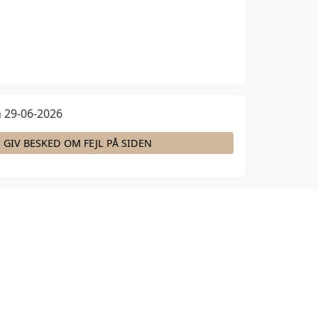
 29-06-2026
GIV BESKED OM FEJL PÅ SIDEN