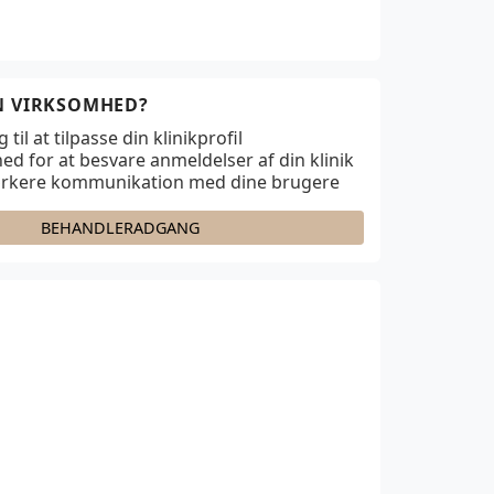
IN VIRKSOMHED?
til at tilpasse din klinikprofil
ed for at besvare anmeldelser af din klinik
ærkere kommunikation med dine brugere
BEHANDLERADGANG