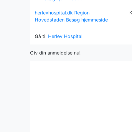
herlevhospital.dk
Region
K
Hovedstaden
Besøg hjemmeside
Gå til
Herlev Hospital
Giv din anmeldelse nu!