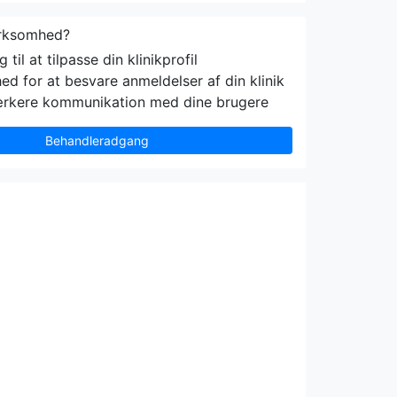
irksomhed?
til at tilpasse din klinikprofil
ed for at besvare anmeldelser af din klinik
ærkere kommunikation med dine brugere
Behandleradgang