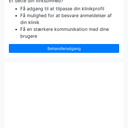
Er dette din virksomhed?
Få adgang til at tilpasse din klinikprofil
Få mulighed for at besvare anmeldelser af
din klinik
Få en stærkere kommunikation med dine
brugere
Behandleradgang