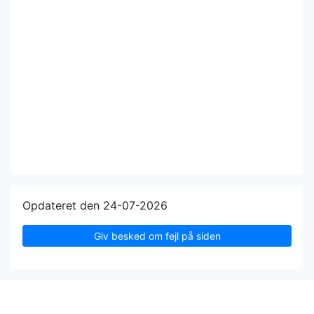
Opdateret den 24-07-2026
Giv besked om fejl på siden