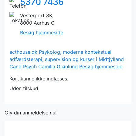
5370 7436
Vesterport 8K,
8000 Aarhus C
Besøg hjemmeside
acthouse.dk
Psykolog, moderne kontekstuel
adfærdsterapi, supervision og kurser i Midtjylland ·
Cand Psych Camilla Grønlund
Besøg hjemmeside
Kort kunne ikke indlæses.
Uden tilskud
Giv din anmeldelse nu!