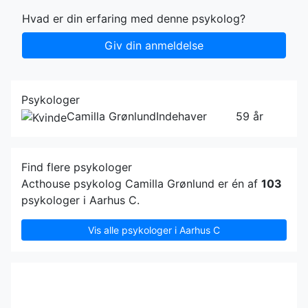
Hvad er din erfaring med denne psykolog?
Giv din anmeldelse
Psykologer
Camilla Grønlund
Indehaver
59 år
Find flere psykologer
Acthouse psykolog Camilla Grønlund er én af
103
psykologer i Aarhus C.
Vis alle psykologer i Aarhus C