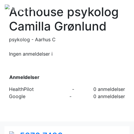
Acthouse psykolog
Camilla Grønlund
psykolog - Aarhus C
Ingen anmeldelser
i
Anmeldelser
HealthPilot
-
0 anmeldelser
Google
-
0 anmeldelser