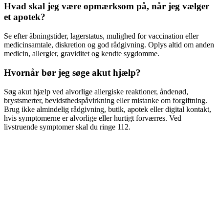
Hvad skal jeg være opmærksom på, når jeg vælger
et apotek?
Se efter åbningstider, lagerstatus, mulighed for vaccination eller
medicinsamtale, diskretion og god rådgivning. Oplys altid om anden
medicin, allergier, graviditet og kendte sygdomme.
Hvornår bør jeg søge akut hjælp?
Søg akut hjælp ved alvorlige allergiske reaktioner, åndenød,
brystsmerter, bevidsthedspåvirkning eller mistanke om forgiftning.
Brug ikke almindelig rådgivning, butik, apotek eller digital kontakt,
hvis symptomerne er alvorlige eller hurtigt forværres. Ved
livstruende symptomer skal du ringe 112.