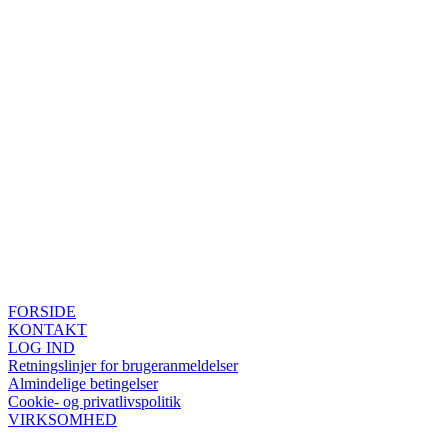
FORSIDE
KONTAKT
LOG IND
Retningslinjer for brugeranmeldelser
Almindelige betingelser
Cookie- og privatlivspolitik
VIRKSOMHED