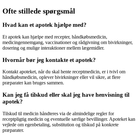
Ofte stillede spørgsmål
Hvad kan et apotek hjælpe med?
Et apotek kan hjælpe med recepter, håndkøbsmedicin,
medicingennemgang, vaccinationer og rådgivning om bivirkninger,
dosering og mulige interaktioner mellem lægemidler.
Hvornår bør jeg kontakte et apotek?
Kontakt apoteket, når du skal hente receptmedicin, er i tvivl om
håndkøbsmedicin, oplever bivirkninger eller vil sikre, at flere
præparater kan bruges sammen.
Kan jeg få tilskud eller skal jeg have henvisning til
apotek?
Tilskud til medicin håndteres via de almindelige regler for
receptpligtig medicin og eventuelle særlige bevillinger. Apoteket kan
vejlede om egenbetaling, substitution og tilskud på konkrete
præparater.