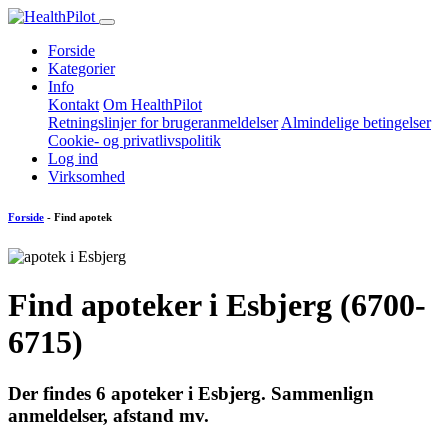
Forside
Kategorier
Info
Kontakt
Om HealthPilot
Retningslinjer for brugeranmeldelser
Almindelige betingelser
Cookie- og privatlivspolitik
Log ind
Virksomhed
Forside
- Find apotek
Find apoteker i Esbjerg (6700-
6715)
Der findes
6
apoteker i Esbjerg. Sammenlign
anmeldelser, afstand mv.