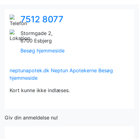
7512 8077
Stormgade 2,
6700 Esbjerg
Besøg hjemmeside
neptunapotek.dk
Neptun Apotekerne
Besøg
hjemmeside
Kort kunne ikke indlæses.
Giv din anmeldelse nu!