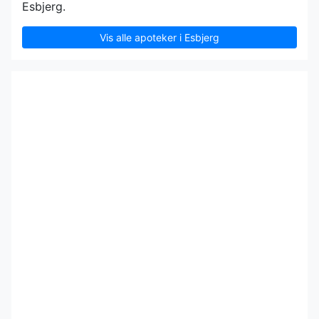
Esbjerg.
Vis alle apoteker i Esbjerg