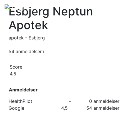
Esbjerg Neptun
Apotek
apotek - Esbjerg
54 anmeldelser
i
Score
4,5
Anmeldelser
HealthPilot
-
0 anmeldelser
Google
4,5
54 anmeldelser