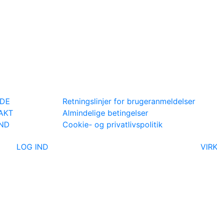
IDE
Retningslinjer for brugeranmeldelser
AKT
Almindelige betingelser
IND
Cookie- og privatlivspolitik
LOG IND
VIR