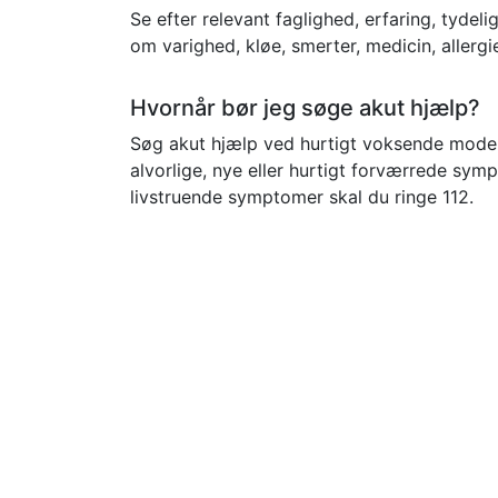
Se efter relevant faglighed, erfaring, tydel
om varighed, kløe, smerter, medicin, allergi
Hvornår bør jeg søge akut hjælp?
Søg akut hjælp ved hurtigt voksende moderm
alvorlige, nye eller hurtigt forværrede sy
livstruende symptomer skal du ringe 112.