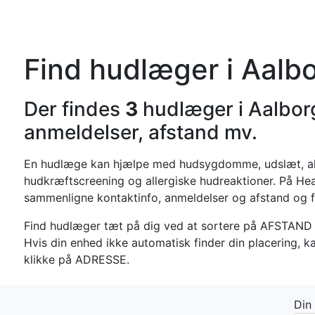
Forside
Kateg
Find hudlæger i Aalb
Der findes
3
hudlæger i Aalbor
anmeldelser, afstand mv.
En hudlæge kan hjælpe med hudsygdomme, udslæt, ak
hudkræftscreening og allergiske hudreaktioner. På Hea
sammenligne kontaktinfo, anmeldelser og afstand og f
Find hudlæger tæt på dig ved at sortere på AFSTAND 
Hvis din enhed ikke automatisk finder din placering, k
klikke på ADRESSE.
Din