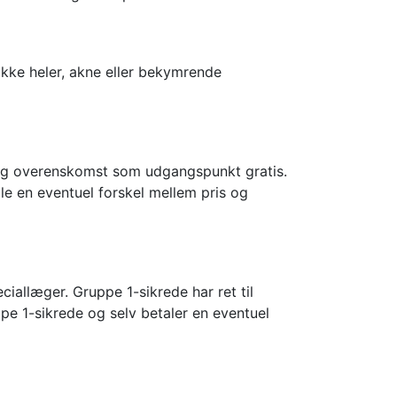
ikke heler, akne eller bekymrende
tlig overenskomst som udgangspunkt gratis.
le en eventuel forskel mellem pris og
ciallæger. Gruppe 1-sikrede har ret til
pe 1-sikrede og selv betaler en eventuel