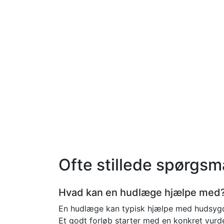
Ofte stillede spørgsm
Hvad kan en hudlæge hjælpe med
En hudlæge kan typisk hjælpe med hudsygd
Et godt forløb starter med en konkret vurd