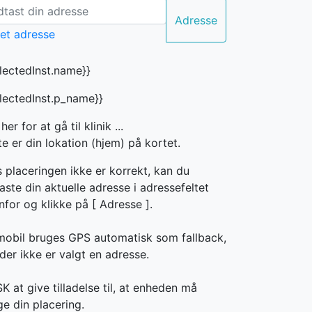
Adresse
electedInst.name}}
electedInst.p_name}}
 her for at gå til klinik ...
e er din lokation (hjem) på kortet.
s placeringen ikke er korrekt, kan du
aste din aktuelle adresse i adressefeltet
nfor og klikke på [
Adresse ].
mobil bruges GPS automatisk som fallback,
der ikke er valgt en adresse.
 at give tilladelse til, at enheden må
ge din placering.