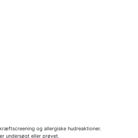
æftscreening og allergiske hudreaktioner.
r undersøgt eller prøvet.