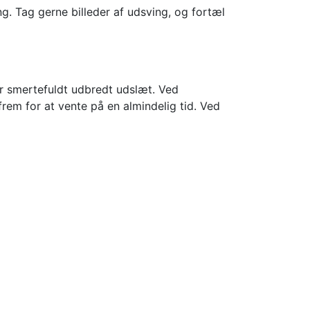
ng. Tag gerne billeder af udsving, og fortæl
er smertefuldt udbredt udslæt. Ved
rem for at vente på en almindelig tid. Ved