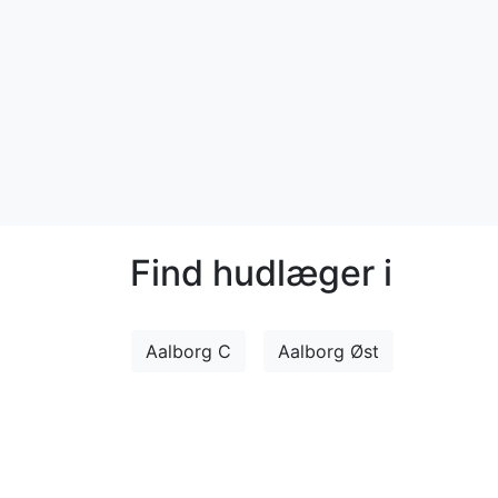
Find hudlæger i
Aalborg C
Aalborg Øst