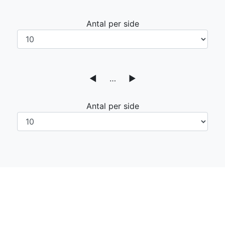
Antal per side
◀
…
▶
Antal per side