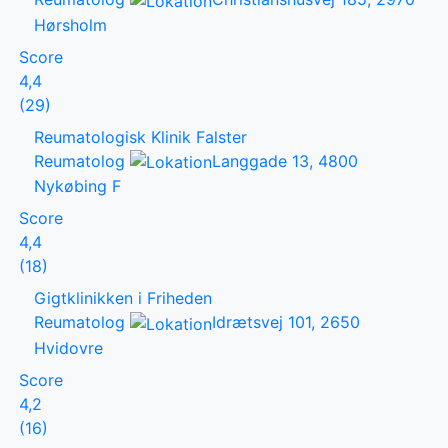
Hørsholm
Score
4,4
(29)
Reumatologisk Klinik Falster
Reumatolog
Langgade 13, 4800
Nykøbing F
Score
4,4
(18)
Gigtklinikken i Friheden
Reumatolog
Idrætsvej 101, 2650
Hvidovre
Score
4,2
(16)