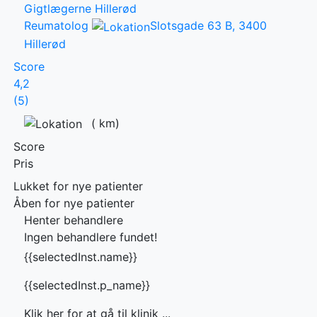
Gigtlægerne Hillerød
Reumatolog
Slotsgade 63 B, 3400
Hillerød
Score
4,2
(5)
(
km)
Score
Pris
Lukket for nye patienter
Åben for nye patienter
Henter behandlere
Ingen behandlere fundet!
{{selectedInst.name}}
{{selectedInst.p_name}}
Klik her for at gå til klinik ...