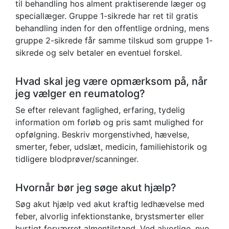
til behandling hos alment praktiserende læger og
speciallæger. Gruppe 1-sikrede har ret til gratis
behandling inden for den offentlige ordning, mens
gruppe 2-sikrede får samme tilskud som gruppe 1-
sikrede og selv betaler en eventuel forskel.
Hvad skal jeg være opmærksom på, når
jeg vælger en reumatolog?
Se efter relevant faglighed, erfaring, tydelig
information om forløb og pris samt mulighed for
opfølgning. Beskriv morgenstivhed, hævelse,
smerter, feber, udslæt, medicin, familiehistorik og
tidligere blodprøver/scanninger.
Hvornår bør jeg søge akut hjælp?
Søg akut hjælp ved akut kraftig ledhævelse med
feber, alvorlig infektionstanke, brystsmerter eller
hurtigt forværret almentilstand. Ved alvorlige, nye