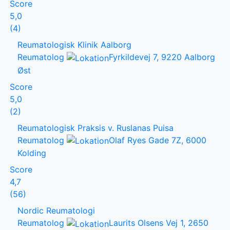
Score
5,0
(4)
Reumatologisk Klinik Aalborg
Reumatolog
Fyrkildevej 7, 9220 Aalborg
Øst
Score
5,0
(2)
Reumatologisk Praksis v. Ruslanas Puisa
Reumatolog
Olaf Ryes Gade 7Z, 6000
Kolding
Score
4,7
(56)
Nordic Reumatologi
Reumatolog
Laurits Olsens Vej 1, 2650