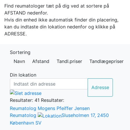
Find reumatologer tæt på dig ved at sortere på
AFSTAND nedenfor.
Hvis din enhed ikke automatisk finder din placering,
kan du indtaste din lokation nedenfor og klikke på
ADRESSE.
Sortering
Navn
Afstand
Tandl.priser
Tandlægepriser
Din lokation
Adresse
Resultater: 41
Resultater:
Reumatolog Mogens Pfeiffer Jensen
Reumatolog
Sluseholmen 17, 2450
København SV