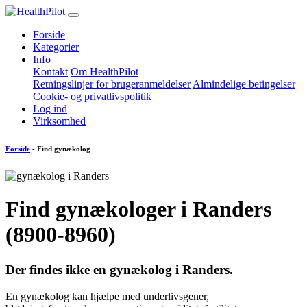
Forside
Kategorier
Info
Kontakt
Om HealthPilot
Retningslinjer for brugeranmeldelser
Almindelige betingelser
Cookie- og privatlivspolitik
Log ind
Virksomhed
Forside
- Find gynækolog
Find gynækologer i Randers
(8900-8960)
Der findes
ikke
en gynækolog i Randers.
En gynækolog kan hjælpe med underlivsgener,