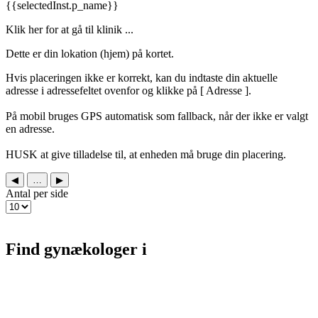
{{selectedInst.p_name}}
Klik her for at gå til klinik ...
Dette er din lokation (hjem) på kortet.
Hvis placeringen ikke er korrekt, kan du indtaste din aktuelle
adresse i adressefeltet ovenfor og klikke på [
Adresse ].
På mobil bruges GPS automatisk som fallback, når der ikke er valgt
en adresse.
HUSK at give tilladelse til, at enheden må bruge din placering.
◀
…
▶
Antal per side
Find gynækologer i