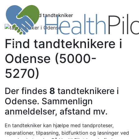
Forside
- Find tandtekniker
Find tandteknikere i
Odense (5000-
5270)
Der findes
8
tandteknikere i
Odense. Sammenlign
anmeldelser, afstand mv.
En tandtekniker kan hjælpe med tandproteser,
reparationer, tilpasning, bidfunktion og løsninger ved