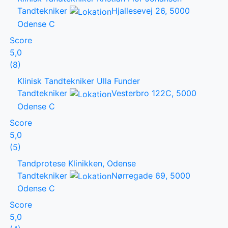
Tandtekniker
Hjallesevej 26, 5000
Odense C
Score
5,0
(8)
Klinisk Tandtekniker Ulla Funder
Tandtekniker
Vesterbro 122C, 5000
Odense C
Score
5,0
(5)
Tandprotese Klinikken, Odense
Tandtekniker
Nørregade 69, 5000
Odense C
Score
5,0