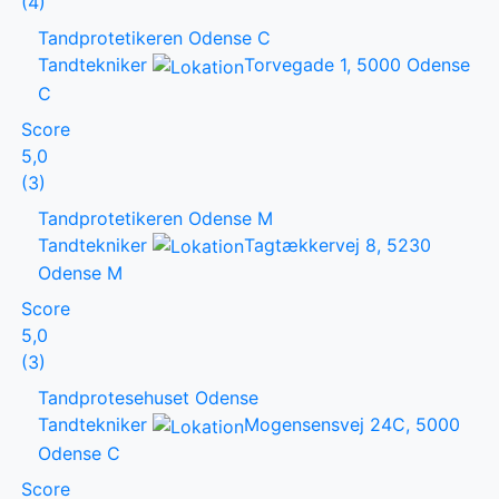
(4)
Tandprotetikeren Odense C
Tandtekniker
Torvegade 1, 5000 Odense
C
Score
5,0
(3)
Tandprotetikeren Odense M
Tandtekniker
Tagtækkervej 8, 5230
Odense M
Score
5,0
(3)
Tandprotesehuset Odense
Tandtekniker
Mogensensvej 24C, 5000
Odense C
Score