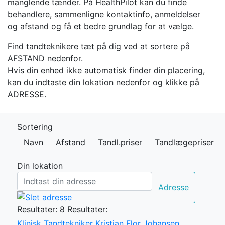
manglende tænder. På HealthPilot kan du finde
behandlere, sammenligne kontaktinfo, anmeldelser
og afstand og få et bedre grundlag for at vælge.
Find tandteknikere tæt på dig ved at sortere på
AFSTAND nedenfor.
Hvis din enhed ikke automatisk finder din placering,
kan du indtaste din lokation nedenfor og klikke på
ADRESSE.
Sortering
Navn
Afstand
Tandl.priser
Tandlægepriser
Din lokation
Adresse
Resultater: 8
Resultater:
Klinisk Tandtekniker Kristian Flor Johansen