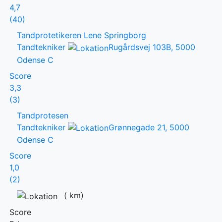
4,7
(40)
Tandprotetikeren Lene Springborg
Tandtekniker
Rugårdsvej 103B, 5000
Odense C
Score
3,3
(3)
Tandprotesen
Tandtekniker
Grønnegade 21, 5000
Odense C
Score
1,0
(2)
(
km)
Score