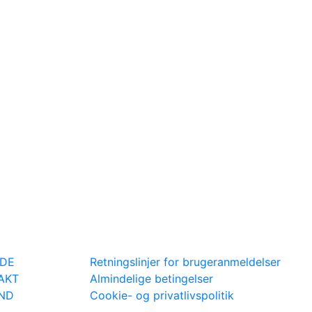
IDE
Retningslinjer for brugeranmeldelser
AKT
Almindelige betingelser
IND
Cookie- og privatlivspolitik