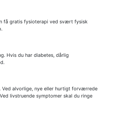
n få gratis fysioterapi ved svært fysisk
p.
g. Hvis du har diabetes, dårlig
d.
 Ved alvorlige, nye eller hurtigt forværrede
 Ved livstruende symptomer skal du ringe