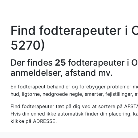
Forside
Kateg
Find fodterapeuter i
5270)
Der findes
25
fodterapeuter i 
anmeldelser, afstand mv.
En fodterapeut behandler og forebygger problemer me
hud, ligtorne, nedgroede negle, smerter, fejlstillinger,
Find fodterapeuter tæt på dig ved at sortere på AFS
Hvis din enhed ikke automatisk finder din placering, k
klikke på ADRESSE.