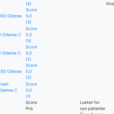
bru
(4)
Score
000 Odense
5,0
(3)
Score
0 Odense C
5,0
(3)
Score
0 Odense C
5,0
(2)
Score
5250 Odense
5,0
(2)
ersen
Score
 Odense C
5,0
(1)
Score
Lukket for
Pris
nye patienter