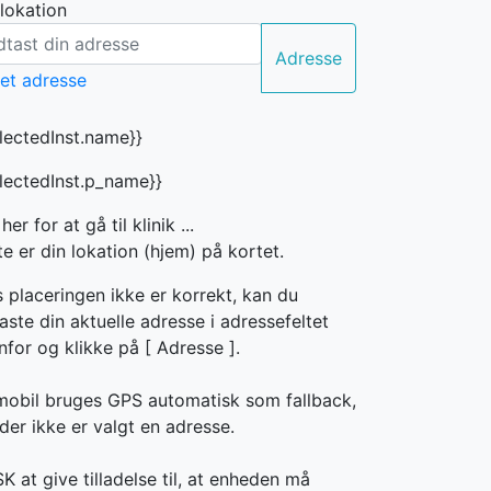
 lokation
Adresse
electedInst.name}}
electedInst.p_name}}
 her for at gå til klinik ...
e er din lokation (hjem) på kortet.
s placeringen ikke er korrekt, kan du
aste din aktuelle adresse i adressefeltet
nfor og klikke på [
Adresse ].
mobil bruges GPS automatisk som fallback,
der ikke er valgt en adresse.
 at give tilladelse til, at enheden må