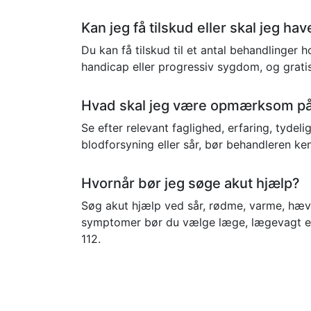
Kan jeg få tilskud eller skal jeg hav
Du kan få tilskud til et antal behandlinger 
handicap eller progressiv sygdom, og grati
Hvad skal jeg være opmærksom på,
Se efter relevant faglighed, erfaring, tydel
blodforsyning eller sår, bør behandleren ke
Hvornår bør jeg søge akut hjælp?
Søg akut hjælp ved sår, rødme, varme, hævels
symptomer bør du vælge læge, lægevagt ell
112.