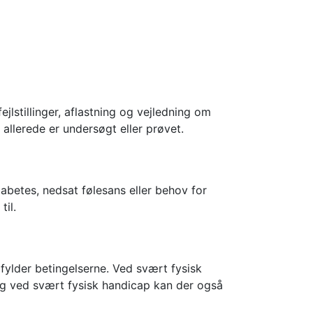
lstillinger, aflastning og vejledning om
allerede er undersøgt eller prøvet.
abetes, nedsat følesans eller behov for
til.
fylder betingelserne. Ved svært fysisk
og ved svært fysisk handicap kan der også