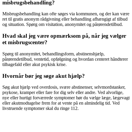
misbrugsbehandling?
Misbrugsbehandling kan ofte søges via kommunen, og der kan være
ret til gratis anonym rådgivning eller behandling afhængigt af tilbud
og situation. Spørg om visitation, anonymitet og pårørendetilbud.
Hvad skal jeg være opmærksom på, når jeg vælger
et misbrugscenter?
Spørg til anonymitet, behandlingsform, abstinenshjælp,
pårørendetilbud, ventetid, opfølgning og hvordan centeret håndterer
tilbagefald eller akut psykisk krise.
Hvornår bør jeg søge akut hjælp?
Søg akut hjælp ved overdosis, svære abstinenser, selvmordstanker,
psykose, kramper eller fare for dig selv eller andre. Ved alvorlige,
nye eller hurtigt forværrede symptomer bør du vælge læge, lægevagt
eller akutmodtagelse frem for at vente på en almindelig tid. Ved
livstruende symptomer skal du ringe 112.