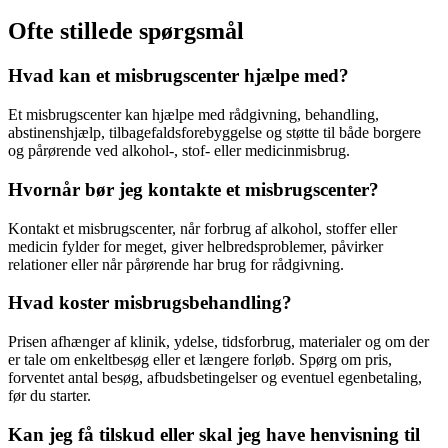
Ofte stillede spørgsmål
Hvad kan et misbrugscenter hjælpe med?
Et misbrugscenter kan hjælpe med rådgivning, behandling,
abstinenshjælp, tilbagefaldsforebyggelse og støtte til både borgere
og pårørende ved alkohol-, stof- eller medicinmisbrug.
Hvornår bør jeg kontakte et misbrugscenter?
Kontakt et misbrugscenter, når forbrug af alkohol, stoffer eller
medicin fylder for meget, giver helbredsproblemer, påvirker
relationer eller når pårørende har brug for rådgivning.
Hvad koster misbrugsbehandling?
Prisen afhænger af klinik, ydelse, tidsforbrug, materialer og om der
er tale om enkeltbesøg eller et længere forløb. Spørg om pris,
forventet antal besøg, afbudsbetingelser og eventuel egenbetaling,
før du starter.
Kan jeg få tilskud eller skal jeg have henvisning til