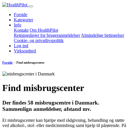
Forside
Kategorier
Info
Kontakt
Om HealthPilot
Retningslinjer for brugeranmeldelser
Almindelige betingelser
Cookie- og privatlivspolitik
Log ind
Virksomhed
Forside
- Find misbrugscenter
Find misbrugscenter
Der findes
58
misbrugscentre i Danmark.
Sammenlign anmeldelser, afstand mv.
Et misbrugscenter kan hjælpe med rådgivning, behandling og støtte
ved alkohol-, stof- eller medicinmisbrug samt hjælp til pårørende. På