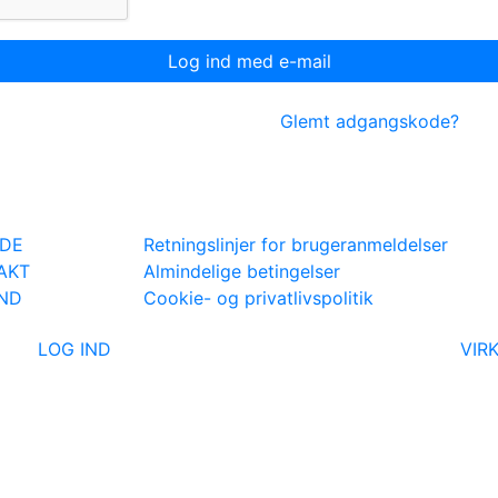
Glemt adgangskode?
IDE
Retningslinjer for brugeranmeldelser
AKT
Almindelige betingelser
IND
Cookie- og privatlivspolitik
LOG IND
VIR