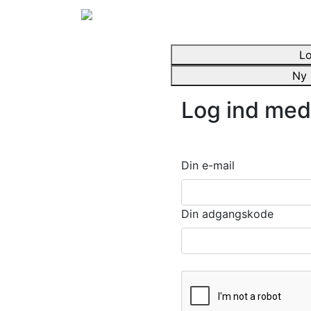
Lo
Ny 
Log ind med
Din e-mail
Din adgangskode