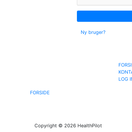
Ny bruger?
FORS
KONT
LOG 
FORSIDE
Copyright © 2026 HealthPilot