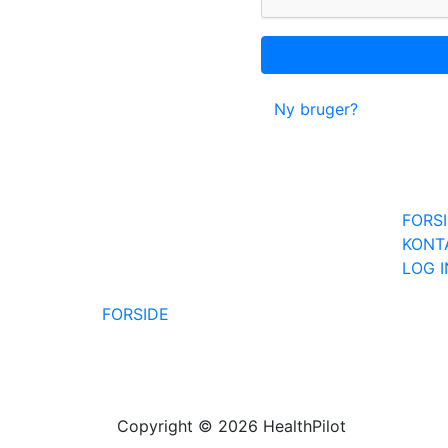
Ny bruger?
FORS
KONT
LOG 
FORSIDE
Copyright © 2026 HealthPilot