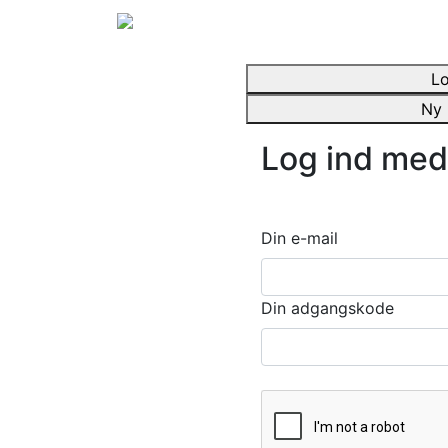
Lo
Ny 
Log ind med
Din e-mail
Din adgangskode