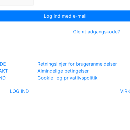
Glemt adgangskode?
IDE
Retningslinjer for brugeranmeldelser
AKT
Almindelige betingelser
IND
Cookie- og privatlivspolitik
LOG IND
VIR