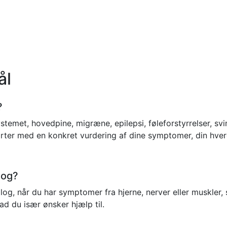
ål
?
temet, hovedpine, migræne, epilepsi, føleforstyrrelser, sv
rter med en konkret vurdering af dine symptomer, din hver
log?
og, når du har symptomer fra hjerne, nerver eller muskler,
ad du især ønsker hjælp til.