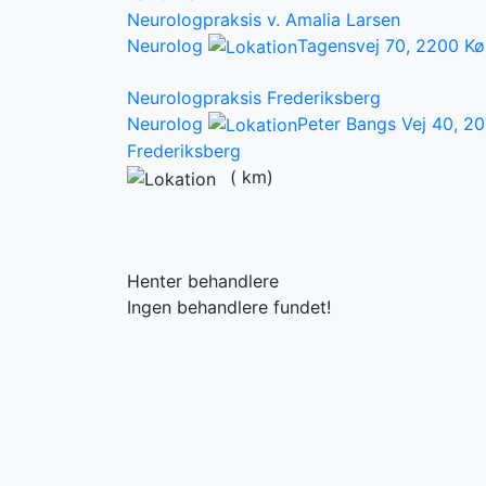
Neurologpraksis v. Amalia Larsen
Neurolog
Tagensvej 70, 2200 K
Neurologpraksis Frederiksberg
Neurolog
Peter Bangs Vej 40, 2
Frederiksberg
(
km)
Henter behandlere
Ingen behandlere fundet!