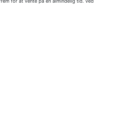
rem for at vente på en almindelig tid. Ved