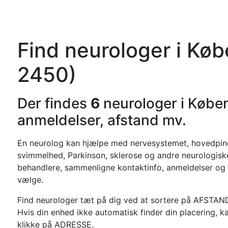
Forside
Kateg
Find neurologer i Kø
2450)
Der findes
6
neurologer i Købe
anmeldelser, afstand mv.
En neurolog kan hjælpe med nervesystemet, hovedpine, 
svimmelhed, Parkinson, sklerose og andre neurologisk
behandlere, sammenligne kontaktinfo, anmeldelser og 
vælge.
Find neurologer tæt på dig ved at sortere på AFSTAN
Hvis din enhed ikke automatisk finder din placering, k
klikke på ADRESSE.