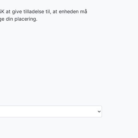
 at give tilladelse til, at enheden må
ge din placering.