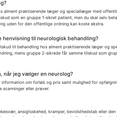
ng?
hos alment praktiserende læger og speciallæger med offen
lskud som en gruppe 1-sikret patient, men du skal selv beta
ling uden for den offentlige ordning kan koste ekstra.
ave henvisning til neurologisk behandling?
 tilskud til behandling hos alment praktiserende læger og spe
 ordning, mens gruppe 2-sikrede får samme tilskud som grup
 når jeg vælger en neurolog?
ig information om forløb og pris samt mulighed for opfølgnin
re scanninger eller prøver.
ebesvær, ansigtsskehed, kramper, bevidsthedstab eller den