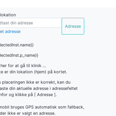
 lokation
Adresse
electedInst.name}}
electedInst.p_name}}
 her for at gå til klinik ...
e er din lokation (hjem) på kortet.
s placeringen ikke er korrekt, kan du
aste din aktuelle adresse i adressefeltet
nfor og klikke på [
Adresse ].
mobil bruges GPS automatisk som fallback,
der ikke er valgt en adresse.