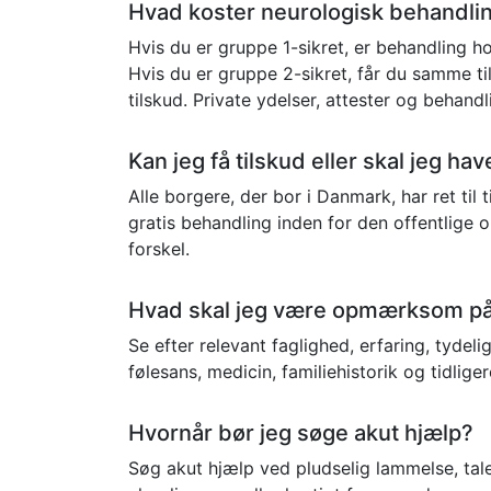
Hvad koster neurologisk behandli
Hvis du er gruppe 1-sikret, er behandling 
Hvis du er gruppe 2-sikret, får du samme ti
tilskud. Private ydelser, attester og behand
Kan jeg få tilskud eller skal jeg h
Alle borgere, der bor i Danmark, har ret til
gratis behandling inden for den offentlige
forskel.
Hvad skal jeg være opmærksom på,
Se efter relevant faglighed, erfaring, tydel
følesans, medicin, familiehistorik og tidlige
Hvornår bør jeg søge akut hjælp?
Søg akut hjælp ved pludselig lammelse, tal