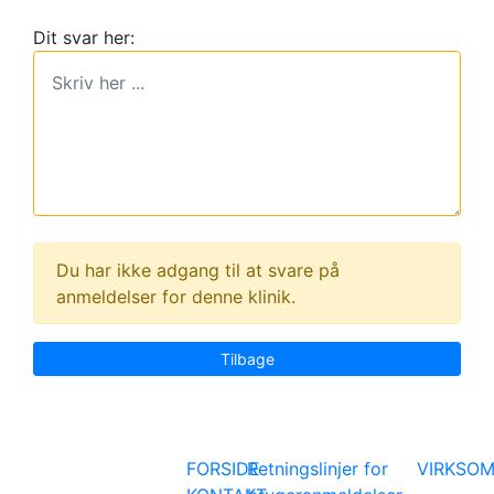
Dit svar her:
Du har ikke adgang til at svare på
anmeldelser for denne klinik.
Tilbage
FORSIDE
Retningslinjer for
VIRKSO