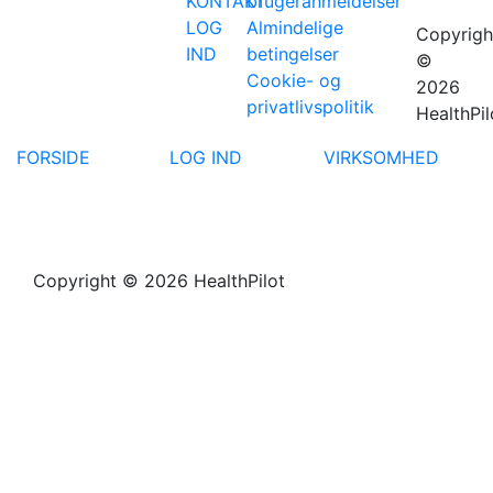
KONTAKT
brugeranmeldelser
LOG
Almindelige
Copyrigh
IND
betingelser
©
Cookie- og
2026
privatlivspolitik
HealthPil
FORSIDE
LOG IND
VIRKSOMHED
Copyright © 2026 HealthPilot