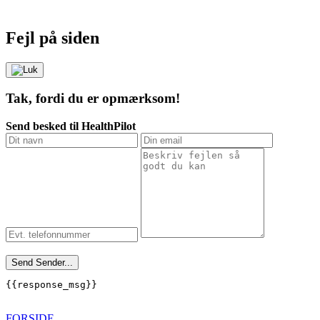
Fejl på siden
Tak, fordi du er opmærksom!
Send besked til HealthPilot
Send
Sender...
{{response_msg}}
FORSIDE