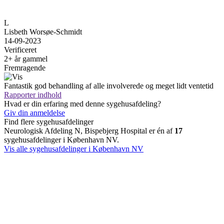
L
Lisbeth Worsøe-Schmidt
14-09-2023
Verificeret
2+ år gammel
Fremragende
Fantastik god behandling af alle involverede og meget lidt ventetid
Rapporter indhold
Hvad er din erfaring med denne sygehusafdeling?
Giv din anmeldelse
Find flere sygehusafdelinger
Neurologisk Afdeling N, Bispebjerg Hospital er én af
17
sygehusafdelinger i København NV.
Vis alle sygehusafdelinger i København NV