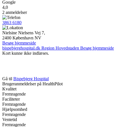
Google
4,0
2 anmeldelser
3863 6180
Nielsine Nielsens Vej 7,
2400 København NV
Besøg hjemmeside
bispebjerghospital.dk
Region Hovedstaden
Besøg hjemmeside
Kort kunne ikke indlæses.
Gå til
Bispebjerg Hospital
Brugeranmeldelser på HealthPilot
Kvalitet
Fremragende
Faciliteter
Fremragende
Hjælpsomhed
Fremragende
Ventetid
Fremragende