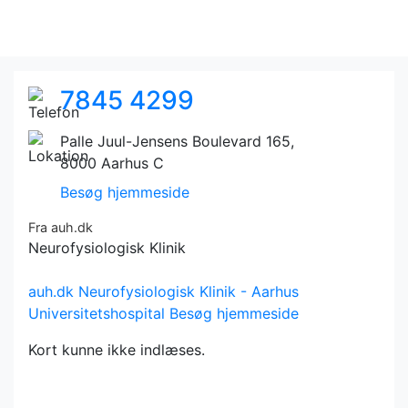
7845 4299
Palle Juul-Jensens Boulevard 165,
8000 Aarhus C
Besøg hjemmeside
Fra auh.dk
Neurofysiologisk Klinik
auh.dk
Neurofysiologisk Klinik - Aarhus
Universitetshospital
Besøg hjemmeside
Kort kunne ikke indlæses.