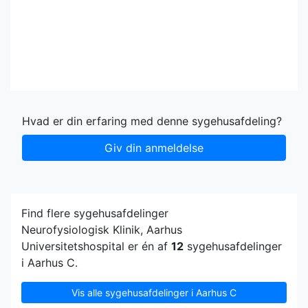
Hvad er din erfaring med denne sygehusafdeling?
Giv din anmeldelse
Find flere sygehusafdelinger
Neurofysiologisk Klinik, Aarhus
Universitetshospital er én af
12
sygehusafdelinger
i Aarhus C.
Vis alle sygehusafdelinger i Aarhus C