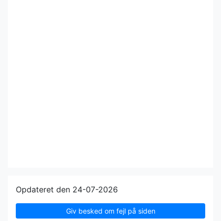
Opdateret den 24-07-2026
Giv besked om fejl på siden