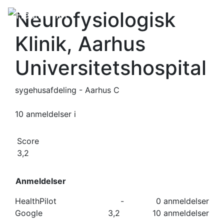
Neurofysiologisk
Klinik, Aarhus
Universitetshospital
sygehusafdeling - Aarhus C
10 anmeldelser
i
Score
3,2
Anmeldelser
HealthPilot
-
0 anmeldelser
Google
3,2
10 anmeldelser