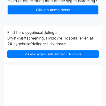
Hvad er din erfaring med denne sygehusafdeling?
Giv din anmeldelse
Find flere sygehusafdelinger
Brystkræftscreening, Hvidovre Hospital er én af
20
sygehusafdelinger i Hvidovre.
Vis alle sygehusafdelinger i Hvidovre