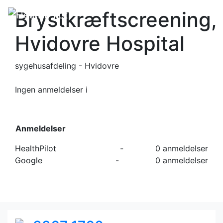
Brystkræftscreening,
Hvidovre Hospital
sygehusafdeling - Hvidovre
Ingen anmeldelser
i
Anmeldelser
HealthPilot
-
0 anmeldelser
Google
-
0 anmeldelser