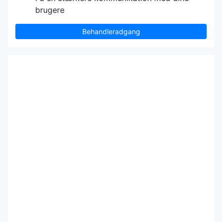
brugere
Behandleradgang