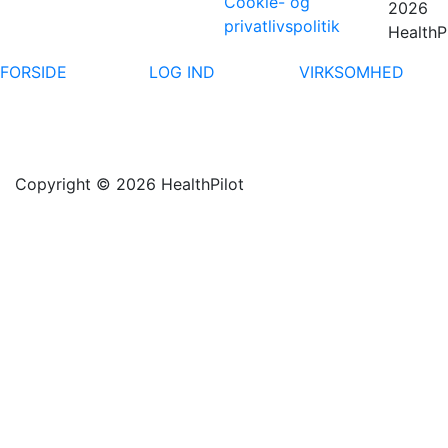
Cookie- og
2026
privatlivspolitik
HealthP
FORSIDE
LOG IND
VIRKSOMHED
Copyright © 2026 HealthPilot