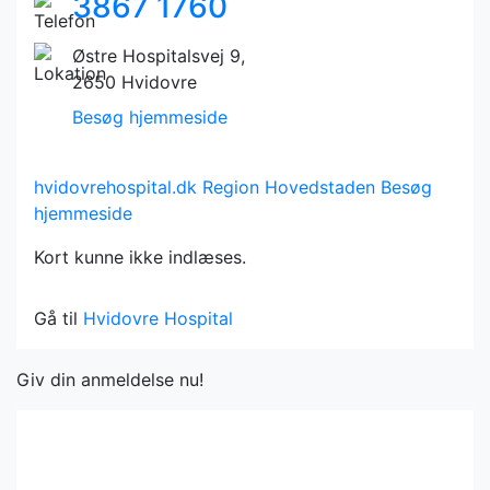
3867 1760
Østre Hospitalsvej 9,
2650 Hvidovre
Besøg hjemmeside
hvidovrehospital.dk
Region Hovedstaden
Besøg
hjemmeside
Kort kunne ikke indlæses.
Gå til
Hvidovre Hospital
Giv din anmeldelse nu!