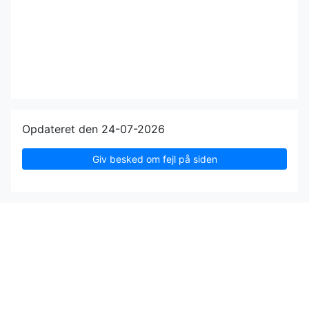
Opdateret den 24-07-2026
Giv besked om fejl på siden