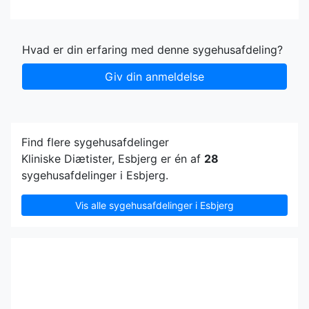
Hvad er din erfaring med denne sygehusafdeling?
Giv din anmeldelse
Find flere sygehusafdelinger
Kliniske Diætister, Esbjerg er én af
28
sygehusafdelinger i Esbjerg.
Vis alle sygehusafdelinger i Esbjerg