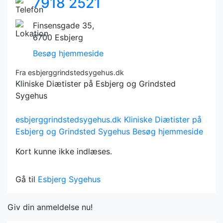
7918 2521
Finsensgade 35,
6700 Esbjerg
Besøg hjemmeside
Fra esbjerggrindstedsygehus.dk
Kliniske Diætister på Esbjerg og Grindsted
Sygehus
esbjerggrindstedsygehus.dk
Kliniske Diætister på
Esbjerg og Grindsted Sygehus
Besøg hjemmeside
Kort kunne ikke indlæses.
Gå til
Esbjerg Sygehus
Giv din anmeldelse nu!