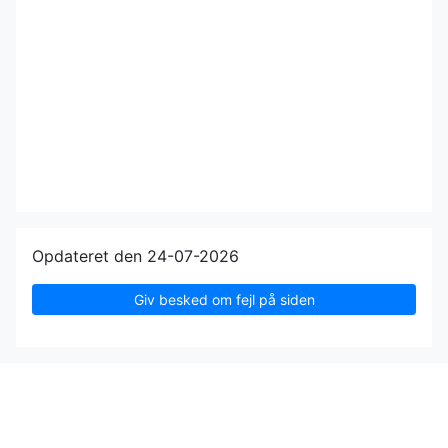
Opdateret den 24-07-2026
Giv besked om fejl på siden