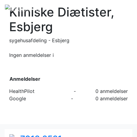
Kliniske Diætister,
Esbjerg
sygehusafdeling - Esbjerg
Ingen anmeldelser
i
Anmeldelser
HealthPilot
-
0 anmeldelser
Google
-
0 anmeldelser