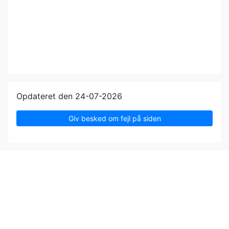
Opdateret den 24-07-2026
Giv besked om fejl på siden