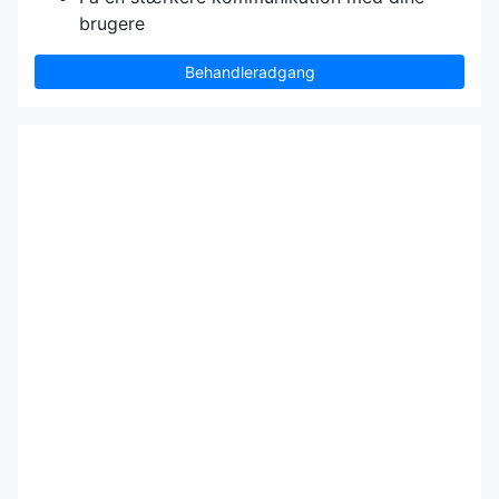
brugere
Behandleradgang