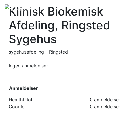
Klinisk Biokemisk
Afdeling, Ringsted
Sygehus
sygehusafdeling - Ringsted
Ingen anmeldelser
i
Anmeldelser
HealthPilot
-
0 anmeldelser
Google
-
0 anmeldelser