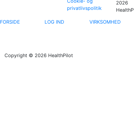
Cookie- og
2026
privatlivspolitik
HealthP
FORSIDE
LOG IND
VIRKSOMHED
Copyright © 2026 HealthPilot