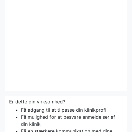
Er dette din virksomhed?
Få adgang til at tilpasse din klinikprofil
Få mulighed for at besvare anmeldelser af
din klinik
Få en stærkere kommunikation med dine