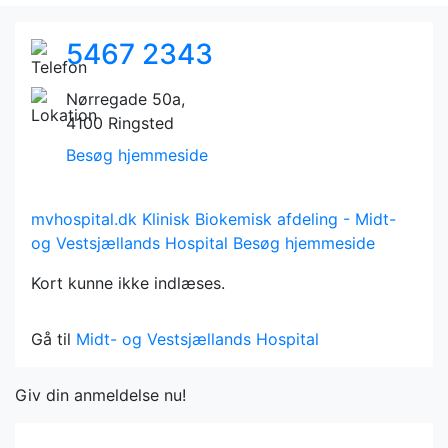
5467 2343
Nørregade 50a,
4100 Ringsted
Besøg hjemmeside
mvhospital.dk
Klinisk Biokemisk afdeling - Midt-
og Vestsjællands Hospital
Besøg hjemmeside
Kort kunne ikke indlæses.
Gå til
Midt- og Vestsjællands Hospital
Giv din anmeldelse nu!