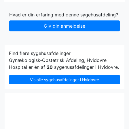
Hvad er din erfaring med denne sygehusafdeling?
Giv din anmeldelse
Find flere sygehusafdelinger
Gynækologisk-Obstetrisk Afdeling, Hvidovre
Hospital er én af
20
sygehusafdelinger i Hvidovre.
Vis alle sygehusafdelinger i Hvidovre