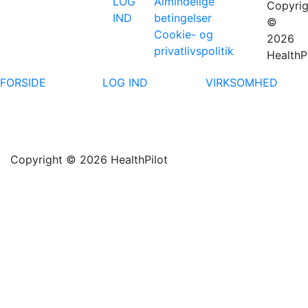
LOG
Almindelige
Copyrig
IND
betingelser
©
Cookie- og
2026
privatlivspolitik
HealthP
FORSIDE
LOG IND
VIRKSOMHED
Copyright © 2026 HealthPilot