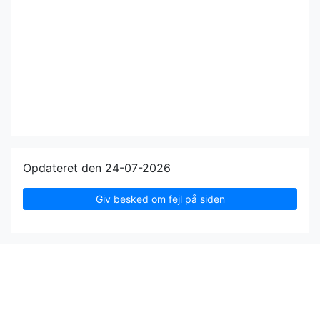
Opdateret den 24-07-2026
Giv besked om fejl på siden