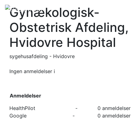
Gynækologisk-
Obstetrisk Afdeling,
Hvidovre Hospital
sygehusafdeling - Hvidovre
Ingen anmeldelser
i
Anmeldelser
HealthPilot
-
0 anmeldelser
Google
-
0 anmeldelser