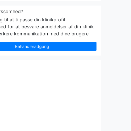
irksomhed?
til at tilpasse din klinikprofil
ed for at besvare anmeldelser af din klinik
ærkere kommunikation med dine brugere
Behandleradgang