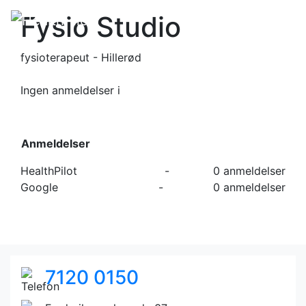
Fysio Studio
fysioterapeut - Hillerød
Ingen anmeldelser
i
Anmeldelser
HealthPilot
-
0 anmeldelser
Google
-
0 anmeldelser
7120 0150