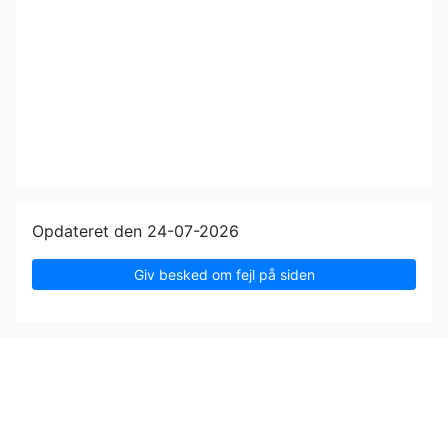
Opdateret den 24-07-2026
Giv besked om fejl på siden