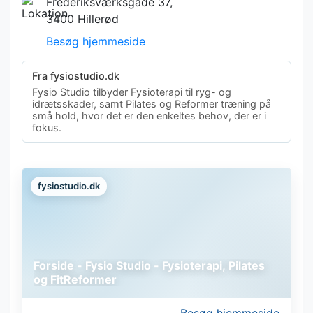
Frederiksværksgade 37,
3400 Hillerød
Besøg hjemmeside
Fra fysiostudio.dk
Fysio Studio tilbyder Fysioterapi til ryg- og
idrætsskader, samt Pilates og Reformer træning på
små hold, hvor det er den enkeltes behov, der er i
fokus.
fysiostudio.dk
Forside - Fysio Studio - Fysioterapi, Pilates
og FitReformer