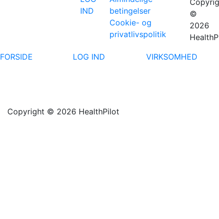
Copyrig
IND
betingelser
©
Cookie- og
2026
privatlivspolitik
HealthP
FORSIDE
LOG IND
VIRKSOMHED
Copyright © 2026 HealthPilot