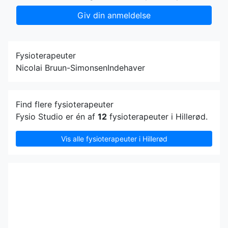
Giv din anmeldelse
Fysioterapeuter
Nicolai Bruun-Simonsen
Indehaver
Find flere fysioterapeuter
Fysio Studio er én af
12
fysioterapeuter i Hillerød.
Vis alle fysioterapeuter i Hillerød