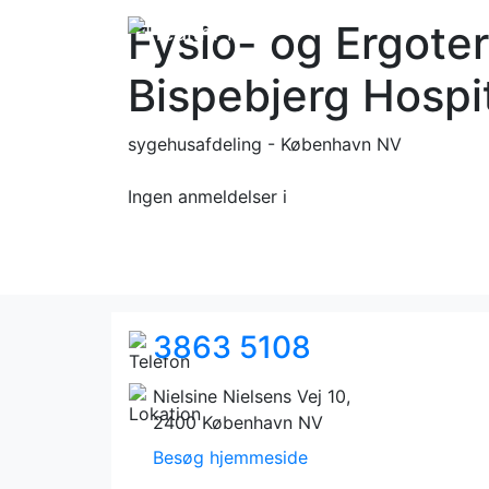
Fysio- og Ergote
Bispebjerg Hospi
sygehusafdeling - København NV
Ingen anmeldelser
i
3863 5108
Nielsine Nielsens Vej 10,
2400 København NV
Besøg hjemmeside