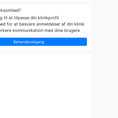
irksomhed?
til at tilpasse din klinikprofil
ed for at besvare anmeldelser af din klinik
ærkere kommunikation med dine brugere
Behandleradgang