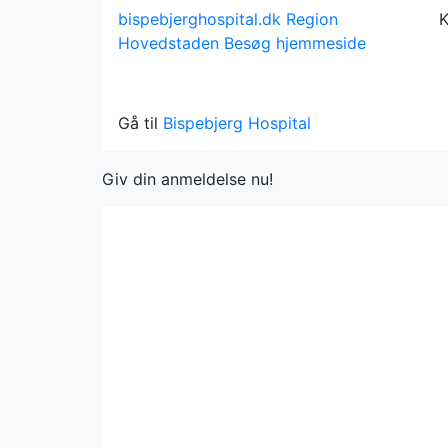
bispebjerghospital.dk
Region
K
Hovedstaden
Besøg hjemmeside
Gå til
Bispebjerg Hospital
Giv din anmeldelse nu!