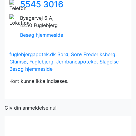
5545 3016
Byagervej 6 A,
4250 Fuglebjerg
Besøg hjemmeside
fuglebjergapotek.dk
Sorø, Sorø Frederiksberg,
Glumsø, Fuglebjerg, Jernbaneapoteket Slagelse
Besøg hjemmeside
Kort kunne ikke indlæses.
Giv din anmeldelse nu!