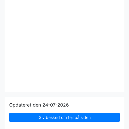
Opdateret den 24-07-2026
Giv besked om fejl på siden