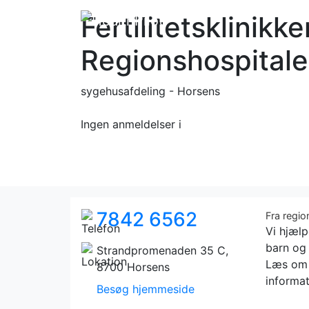
Fertilitetsklinikke
Regionshospitale
sygehusafdeling - Horsens
Ingen anmeldelser
i
7842 6562
Fra regi
Vi hjælp
barn og 
Strandpromenaden 35 C,
Læs om d
8700 Horsens
informat
Besøg hjemmeside