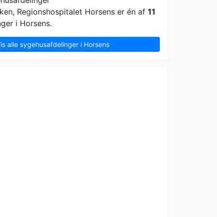
ehusafdelinger
ikken, Regionshospitalet Horsens er én af
11
ger i Horsens.
is alle sygehusafdelinger i Horsens