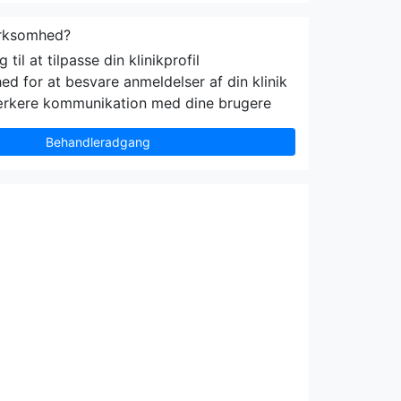
irksomhed?
til at tilpasse din klinikprofil
ed for at besvare anmeldelser af din klinik
ærkere kommunikation med dine brugere
Behandleradgang