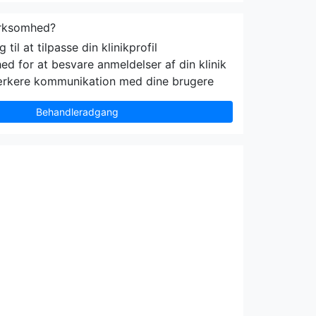
irksomhed?
til at tilpasse din klinikprofil
ed for at besvare anmeldelser af din klinik
ærkere kommunikation med dine brugere
Behandleradgang