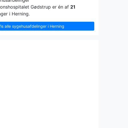
ehusafdelinger
onshospitalet Gødstrup er én af
21
ger i Herning.
is alle sygehusafdelinger i Herning