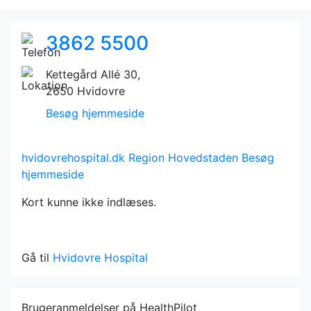
3862 5500
Kettegård Allé 30,
2650 Hvidovre
Besøg hjemmeside
hvidovrehospital.dk
Region Hovedstaden
Besøg
hjemmeside
Kort kunne ikke indlæses.
Gå til
Hvidovre Hospital
Brugeranmeldelser på HealthPilot