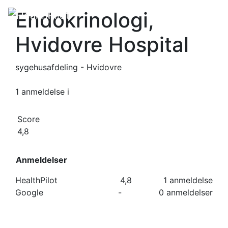
Endokrinologi,
Hvidovre Hospital
sygehusafdeling - Hvidovre
1 anmeldelse
i
Score
4,8
Anmeldelser
HealthPilot
4,8
1 anmeldelse
Google
-
0 anmeldelser