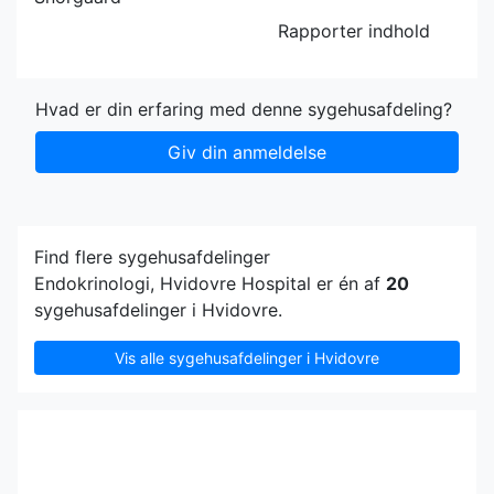
Rapporter indhold
Hvad er din erfaring med denne sygehusafdeling?
Giv din anmeldelse
Find flere sygehusafdelinger
Endokrinologi, Hvidovre Hospital er én af
20
sygehusafdelinger i Hvidovre.
Vis alle sygehusafdelinger i Hvidovre