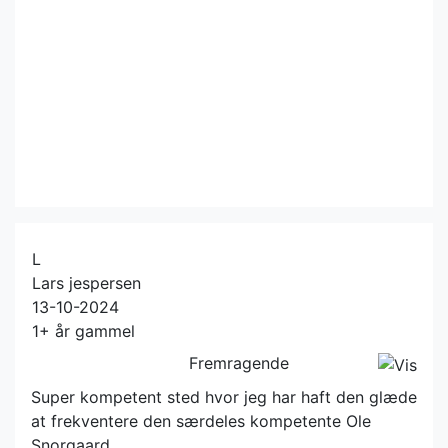
L
Lars jespersen
13-10-2024
1+ år gammel
Fremragende
Super kompetent sted hvor jeg har haft den glæde
at frekventere den særdeles kompetente Ole
Snorgaard