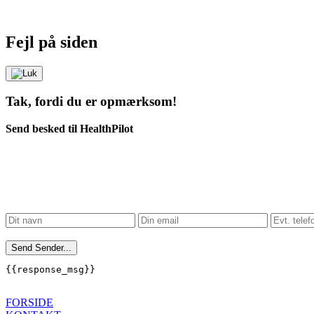
Fejl på siden
Tak, fordi du er opmærksom!
Send besked til HealthPilot
Send
Sender...
{{response_msg}}
FORSIDE