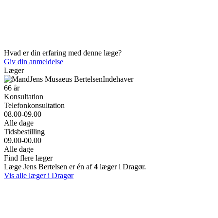
Hvad er din erfaring med denne læge?
Giv din anmeldelse
Læger
Jens Musaeus Bertelsen
Indehaver
66 år
Konsultation
Telefonkonsultation
08.00-09.00
Alle dage
Tidsbestilling
09.00-00.00
Alle dage
Find flere læger
Læge Jens Bertelsen er én af
4
læger i Dragør.
Vis alle læger i Dragør