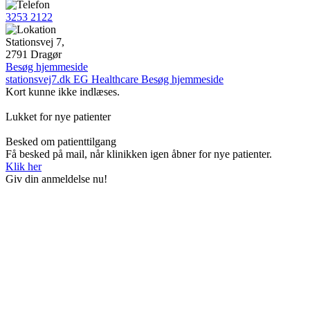
3253 2122
Stationsvej 7,
2791 Dragør
Besøg hjemmeside
stationsvej7.dk
EG Healthcare
Besøg hjemmeside
Kort kunne ikke indlæses.
Lukket for nye patienter
Besked om patienttilgang
Få besked på mail, når klinikken igen åbner for nye patienter.
Klik her
Giv din anmeldelse nu!