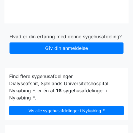
Hvad er din erfaring med denne sygehusafdeling?
Giv din anmeldelse
Find flere sygehusafdelinger
Dialyseafsnit, Sjællands Universitetshospital,
Nykøbing F. er én af
16
sygehusafdelinger i
Nykøbing F.
Vis alle sygehusafdelinger i Nykøbing F