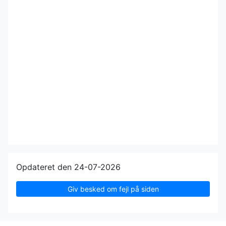
Opdateret den 24-07-2026
Giv besked om fejl på siden