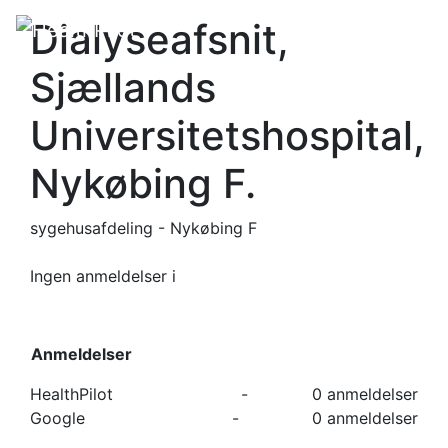
Dialyseafsnit,
Sjællands
Universitetshospital,
Nykøbing F.
sygehusafdeling - Nykøbing F
Ingen anmeldelser
i
Anmeldelser
HealthPilot
-
0 anmeldelser
Google
-
0 anmeldelser