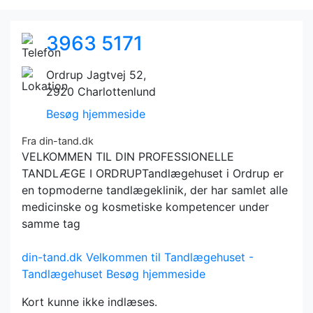
3963 5171
Ordrup Jagtvej 52,
2920 Charlottenlund
Besøg hjemmeside
Fra din-tand.dk
VELKOMMEN TIL DIN PROFESSIONELLE
TANDLÆGE I ORDRUPTandlægehuset i Ordrup er
en topmoderne tandlægeklinik, der har samlet alle
medicinske og kosmetiske kompetencer under
samme tag
din-tand.dk
Velkommen til Tandlægehuset -
Tandlægehuset
Besøg hjemmeside
Kort kunne ikke indlæses.