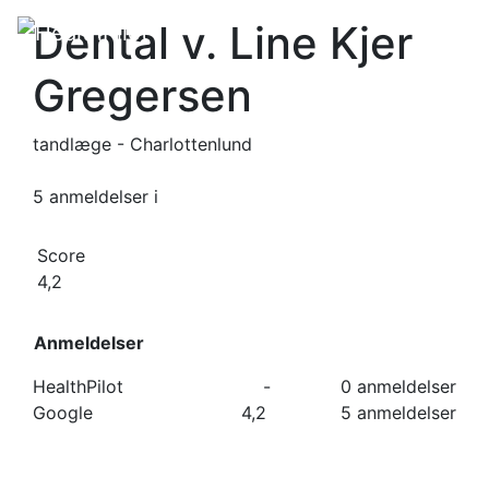
Dental v. Line Kjer
Gregersen
tandlæge - Charlottenlund
5 anmeldelser
i
Score
4,2
Anmeldelser
HealthPilot
-
0 anmeldelser
Google
4,2
5 anmeldelser