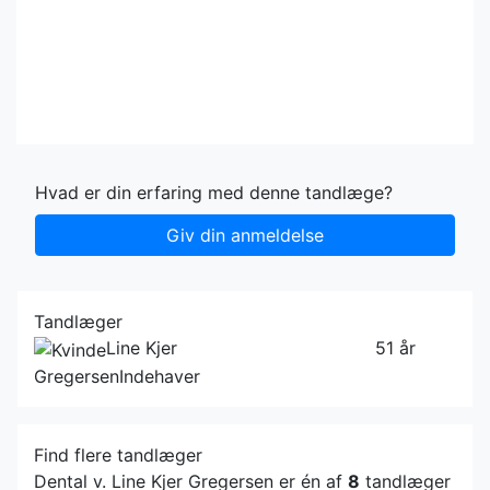
Hvad er din erfaring med denne tandlæge?
Giv din anmeldelse
Tandlæger
Line Kjer
51 år
Gregersen
Indehaver
Find flere tandlæger
Dental v. Line Kjer Gregersen er én af
8
tandlæger