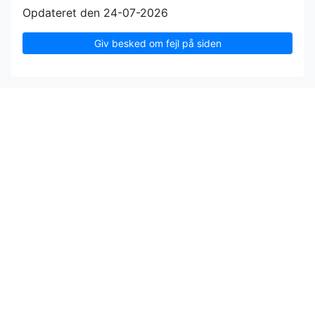
Opdateret den 24-07-2026
Giv besked om fejl på siden