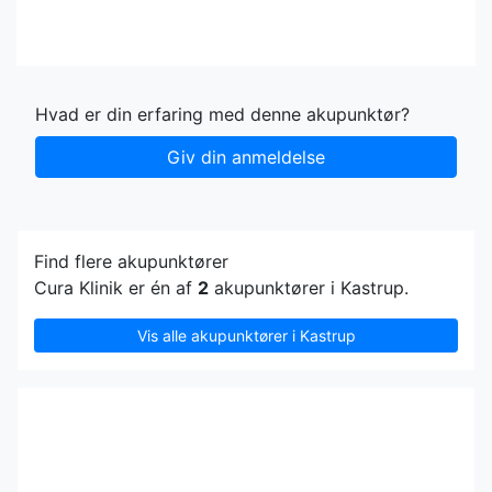
Hvad er din erfaring med denne akupunktør?
Giv din anmeldelse
Find flere akupunktører
Cura Klinik er én af
2
akupunktører i Kastrup.
Vis alle akupunktører i Kastrup