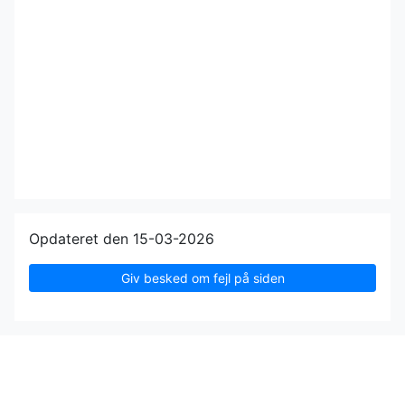
Opdateret den 15-03-2026
Giv besked om fejl på siden