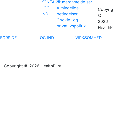
KONTAKT
brugeranmeldelser
LOG
Almindelige
Copyrig
IND
betingelser
©
Cookie- og
2026
privatlivspolitik
HealthP
FORSIDE
LOG IND
VIRKSOMHED
Copyright © 2026 HealthPilot