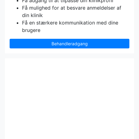
Få adgang til at tilpasse din klinikprofil
Få mulighed for at besvare anmeldelser af
din klinik
Få en stærkere kommunikation med dine
brugere
Behandleradgang