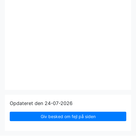
Opdateret den 24-07-2026
Giv besked om fejl på siden