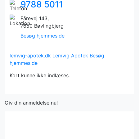
9788 5011
Fårevej 143,
7650 Bøvlingbjerg
Besøg hjemmeside
lemvig-apotek.dk
Lemvig Apotek
Besøg
hjemmeside
Kort kunne ikke indlæses.
Giv din anmeldelse nu!