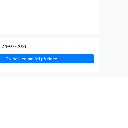
n 24-07-2026
Giv besked om fejl på siden