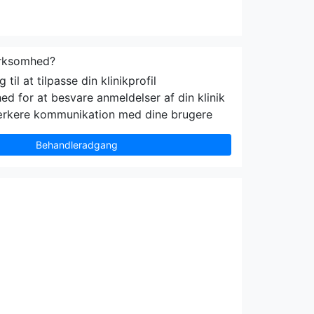
irksomhed?
til at tilpasse din klinikprofil
ed for at besvare anmeldelser af din klinik
ærkere kommunikation med dine brugere
Behandleradgang