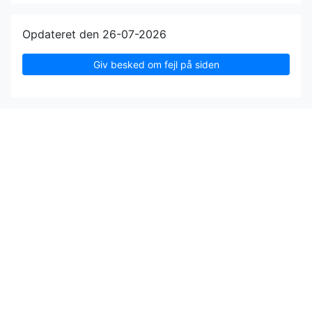
Opdateret den 26-07-2026
Giv besked om fejl på siden