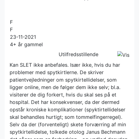
F
F
23-11-2021
4+ år gammel
Utilfredsstillende
Kan SLET ikke anbefales. Især ikke, hvis du har
problemer med spytkirtlerne. De skriver
patientvejledninger om spytkirtellidelser, som
ligger online, men de følger dem ikke selv; bl.a.
visiterer de dig forkert, hvis du skal ses på et
hospital. Det har konsekvenser, da der dermed
opstår kroniske komplikationer (spyktirtellidelser
skal behandles hurtigt; som tommelfingerregel).
Selv da der (forventeligt) skete forværring af min
spytkirtellidelse, tolkede otolog Janus Bechmann