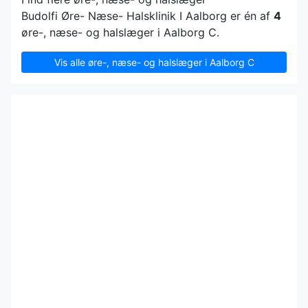
Budolfi Øre- Næse- Halsklinik I Aalborg er én af
4
øre-, næse- og halslæger i Aalborg C.
Vis alle øre-, næse- og halslæger i Aalborg C