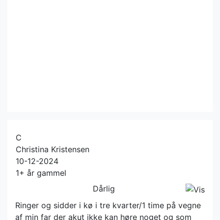
C
Christina Kristensen
10-12-2024
1+ år gammel
Dårlig
Ringer og sidder i kø i tre kvarter/1 time på vegne
af min far der akut ikke kan høre noget og som