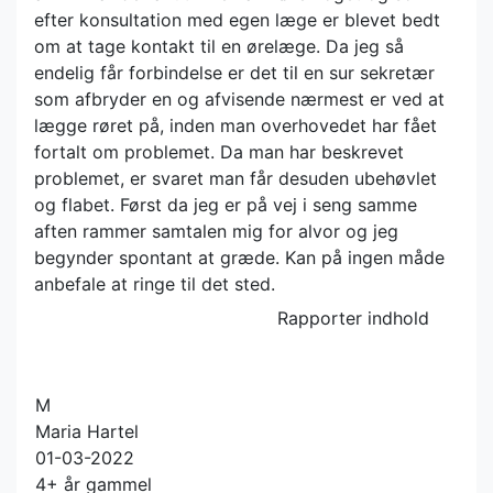
efter konsultation med egen læge er blevet bedt
om at tage kontakt til en ørelæge. Da jeg så
endelig får forbindelse er det til en sur sekretær
som afbryder en og afvisende nærmest er ved at
lægge røret på, inden man overhovedet har fået
fortalt om problemet. Da man har beskrevet
problemet, er svaret man får desuden ubehøvlet
og flabet. Først da jeg er på vej i seng samme
aften rammer samtalen mig for alvor og jeg
begynder spontant at græde. Kan på ingen måde
anbefale at ringe til det sted.
Rapporter indhold
M
Maria Hartel
01-03-2022
4+ år gammel