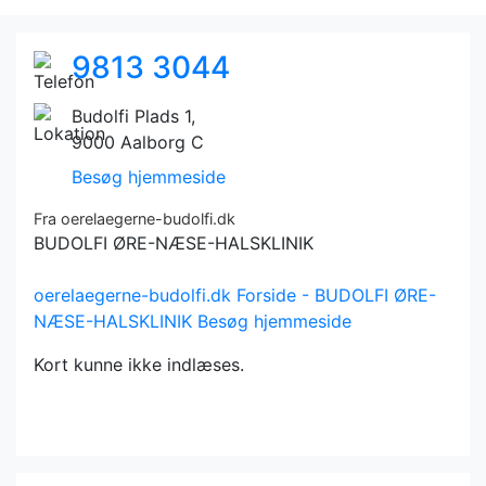
9813 3044
Budolfi Plads 1,
9000 Aalborg C
Besøg hjemmeside
Fra oerelaegerne-budolfi.dk
BUDOLFI ØRE-NÆSE-HALSKLINIK
oerelaegerne-budolfi.dk
Forside - BUDOLFI ØRE-
NÆSE-HALSKLINIK
Besøg hjemmeside
Kort kunne ikke indlæses.