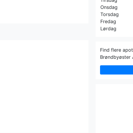
Tirsdag
Onsdag
Torsdag
Fredag
Lørdag
Find flere apo
Brøndbyøster 