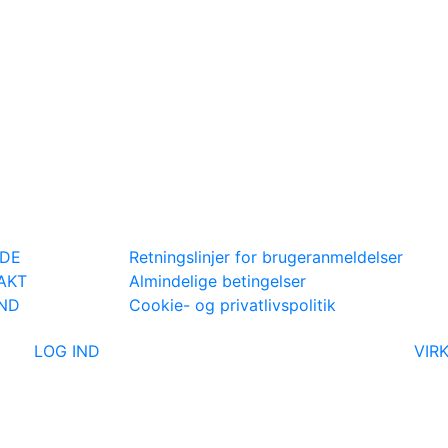
IDE
Retningslinjer for brugeranmeldelser
AKT
Almindelige betingelser
IND
Cookie- og privatlivspolitik
LOG IND
VIR