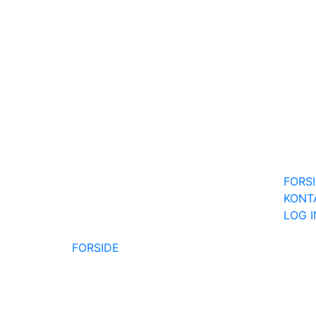
FORS
KONT
LOG 
FORSIDE