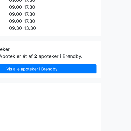
09.00-17.30
09.00-17.30
09.00-17.30
09.00-17.30
09.30-13.30
teker
Apotek er ét af
2
apoteker i Brøndby.
Vis alle apoteker i Brøndby