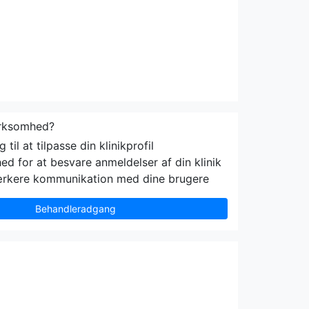
irksomhed?
til at tilpasse din klinikprofil
ed for at besvare anmeldelser af din klinik
ærkere kommunikation med dine brugere
Behandleradgang