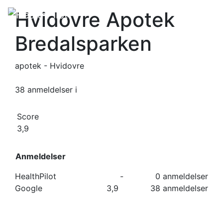
Hvidovre Apotek
Bredalsparken
apotek - Hvidovre
38 anmeldelser
i
Score
3,9
Anmeldelser
HealthPilot
-
0 anmeldelser
Google
3,9
38 anmeldelser