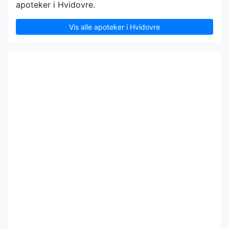
apoteker i Hvidovre.
Vis alle apoteker i Hvidovre