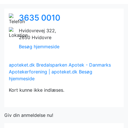
3635 0010
Hvidovrevej 322,
2650 Hvidovre
Besøg hjemmeside
apoteket.dk
Bredalsparken Apotek - Danmarks
Apotekerforening | apoteket.dk
Besøg
hjemmeside
Kort kunne ikke indlæses.
Giv din anmeldelse nu!