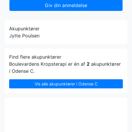
Giv din anmeldelse
Akupunktører
Jytte Poulsen
Find flere akupunktører
Boulevardens Kropsterapi er én af
2
akupunktører
i Odense C.
Vis alle akupunktører i Odense C