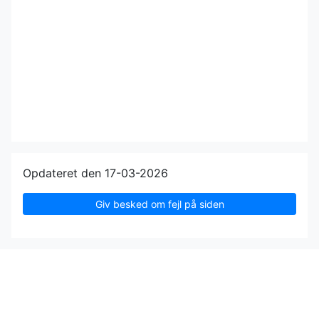
Opdateret den 17-03-2026
Giv besked om fejl på siden