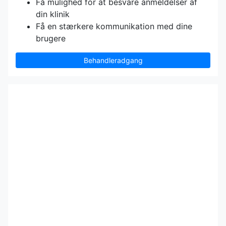
Få mulighed for at besvare anmeldelser af
din klinik
Få en stærkere kommunikation med dine
brugere
Behandleradgang