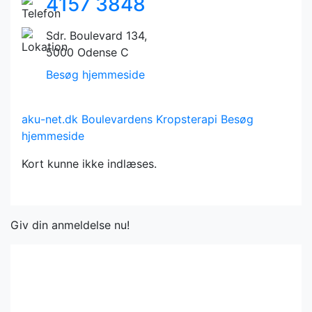
4157 3848
Sdr. Boulevard 134,
5000 Odense C
Besøg hjemmeside
aku-net.dk
Boulevardens Kropsterapi
Besøg
hjemmeside
Kort kunne ikke indlæses.
Giv din anmeldelse nu!